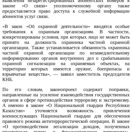
выявления незарегистрированных абонентских номеров в
законе «О связи» уполномоченному органу также
предоставляется право доступа к служебной информации
абонентов услуг связи.
«В закон «Об охранной деятельности» вводятся особые
требования к охранным организациям. В частности,
конкретизированы условия, при которых лицо не может быть
принято на должность охранника частной охранной
организации. Также устанавливается обязанность охранника
частной охранной организации по незамедлительному
информированию органов внутренних дел о срабатывании
охранной сигнализации на охраняемых объектах, на
территории которых имеются оружие, боеприпасы и
взрывчатые вещества», — заявил заместитель председателя
КНБ.
По его словам, законопроект содержит поправки,
направленные на усиление взаимодействия государственных
органов в сфере противодействия терроризму и экстремизму.
А именно в законе «О Национальной гвардии Республики
Казахстан» уточняется возможность привлечения
военнослужащих Национальной гвардии для обеспечения
правового режима антитеррористической операции. В законе
«О противодействии легализации доходов, полученных
преступным путем, и финансированию терроризма»,