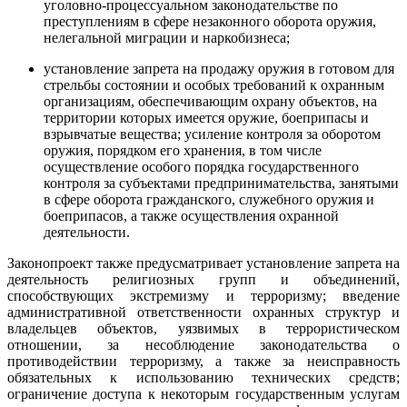
уголовно-процессуальном законодательстве по
преступлениям в сфере незаконного оборота оружия,
нелегальной миграции и наркобизнеса;
установление запрета на продажу оружия в готовом для
стрельбы состоянии и особых требований к охранным
организациям, обеспечивающим охрану объектов, на
территории которых имеется оружие, боеприпасы и
взрывчатые вещества; усиление контроля за оборотом
оружия, порядком его хранения, в том числе
осуществление особого порядка государственного
контроля за субъектами предпринимательства, занятыми
в сфере оборота гражданского, служебного оружия и
боеприпасов, а также осуществления охранной
деятельности.
Законопроект также предусматривает установление запрета на
деятельность религиозных групп и объединений,
способствующих экстремизму и терроризму; введение
административной ответственности охранных структур и
владельцев объектов, уязвимых в террористическом
отношении, за несоблюдение законодательства о
противодействии терроризму, а также за неисправность
обязательных к использованию технических средств;
ограничение доступа к некоторым государственным услугам