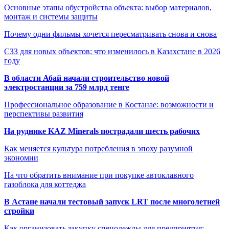
Основные этапы обустройства объекта: выбор материалов,
монтаж и системы защиты
Почему одни фильмы хочется пересматривать снова и снова
СЗЗ для новых объектов: что изменилось в Казахстане в 2026
году
В области Абай начали строительство новой
электростанции за 759 млрд тенге
Профессиональное образование в Костанае: возможности и
перспективы развития
На руднике KAZ Minerals пострадали шесть рабочих
Как меняется культура потребления в эпоху разумной
экономии
На что обратить внимание при покупке автоклавного
газоблока для коттеджа
В Астане начали тестовый запуск LRT после многолетней
стройки
Как организовать закупку спецодежды для предприятия: