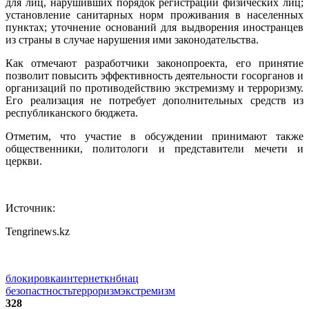
для лиц, нарушивших порядок регистрации физических лиц;
установление санитарных норм проживания в населенных
пунктах; уточнение оснований для выдворения иностранцев
из страны в случае нарушения ими законодательства.
Как отмечают разработчики законопроекта, его принятие
позволит повысить эффективность деятельности госорганов и
организаций по противодействию экстремизму и терроризму.
Его реализация не потребует дополнительных средств из
республиканского бюджета.
Отметим, что участие в обсуждении принимают также
общественники, политологи и представители мечети и
церкви.
Источник:
Tengrinews.kz
блокировка
интернет
кнб
нац
безопастность
терроризм
экстремизм
328