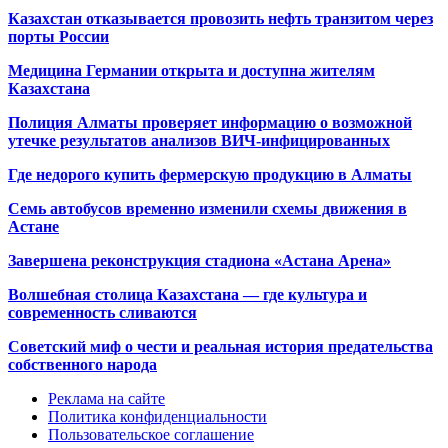
Казахстан отказывается провозить нефть транзитом через
порты России
Медицина Германии открыта и доступна жителям
Казахстана
Полиция Алматы проверяет информацию о возможной
утечке результатов анализов ВИЧ-инфицированных
Где недорого купить фермерскую продукцию в Алматы
Семь автобусов временно изменили схемы движения в
Астане
Завершена реконструкция стадиона «Астана Арена»
Волшебная столица Казахстана — где культура и
современность сливаются
Советский миф о чести и реальная история предательства
собственного народа
Реклама на сайте
Политика конфиденциальности
Пользовательское соглашение