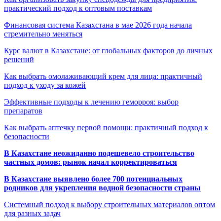
практический подход к оптовым поставкам
Финансовая система Казахстана в мае 2026 года начала
стремительно меняться
Курс валют в Казахстане: от глобальных факторов до личных
решений
Как выбрать омолаживающий крем для лица: практичный
подход к уходу за кожей
Эффективные подходы к лечению геморроя: выбор
препаратов
Как выбрать аптечку первой помощи: практичный подход к
безопасности
В Казахстане неожиданно подешевело строительство
частных домов: рынок начал корректироваться
В Казахстане выявлено более 700 потенциальных
родников для укрепления водной безопасности страны
Системный подход к выбору строительных материалов оптом
для разных задач