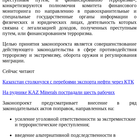
конкретизируются полномочия комитета финансового
мониторинга по направлению в правоохранительные и
специальные государственные органы информации о
физических и юридических лицах, деятельность которых
связана с легализацией доходов, полученных преступным
путем, или финансированием терроризма.
Целью принятия законопроекта является совершенствование
действующего законодательства в сфере противодействия
терроризму и экстремизму, оборота оружия и регулирования
миграции.
Сейчас читают
Казахстан столкнулся с перебоями экспорта нефти через КТК
На руднике KAZ Minerals пострадали шесть рабочих
Законопроект предусматривает внесение в ряд
законодательных актов поправок, направленных на:
усиление уголовной ответственности за экстремистские
и террористические преступления;
введение альтернативной подследственности в