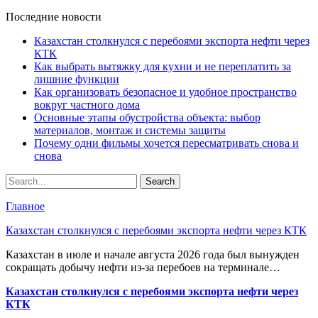
Последние новости
Казахстан столкнулся с перебоями экспорта нефти через
КТК
Как выбрать вытяжку для кухни и не переплатить за
лишние функции
Как организовать безопасное и удобное пространство
вокруг частного дома
Основные этапы обустройства объекта: выбор
материалов, монтаж и системы защиты
Почему одни фильмы хочется пересматривать снова и
снова
Главное
Казахстан столкнулся с перебоями экспорта нефти через КТК
Казахстан в июле и начале августа 2026 года был вынужден
сокращать добычу нефти из-за перебоев на терминале…
Казахстан столкнулся с перебоями экспорта нефти через
КТК