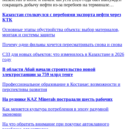
сокращать добычу нефти из-за перебоев на терминале…
Казахстан столкнулся с перебоями экспорта нефти через
КТК
Основные этапы обустройства объекта: выбор материалов,
монтаж и системы защиты
Почему одни фильмы хочется пересматривать снова и снова
СЗЗ для новых объектов: что изменилось в Казахстане в 2026
году
В области Абай начали строительство новой
электростанции за 759 млрд тенге
Профессиональное образование в Костанае: возможности и
перспективы развития
На руднике KAZ Minerals пострадали шесть рабочих
Как меняется культура потребления в эпоху разумной
экономии
На что обратить внимание при покупке автоклавного