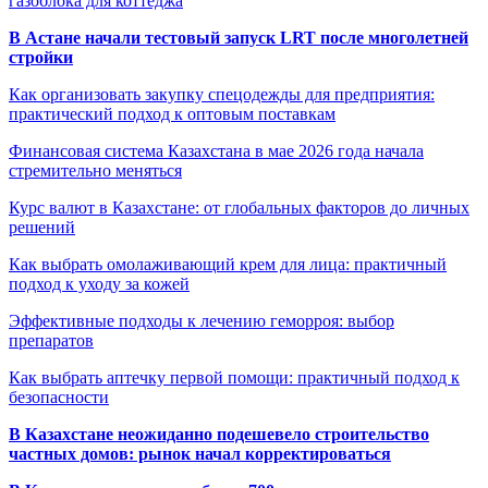
газоблока для коттеджа
В Астане начали тестовый запуск LRT после многолетней
стройки
Как организовать закупку спецодежды для предприятия:
практический подход к оптовым поставкам
Финансовая система Казахстана в мае 2026 года начала
стремительно меняться
Курс валют в Казахстане: от глобальных факторов до личных
решений
Как выбрать омолаживающий крем для лица: практичный
подход к уходу за кожей
Эффективные подходы к лечению геморроя: выбор
препаратов
Как выбрать аптечку первой помощи: практичный подход к
безопасности
В Казахстане неожиданно подешевело строительство
частных домов: рынок начал корректироваться