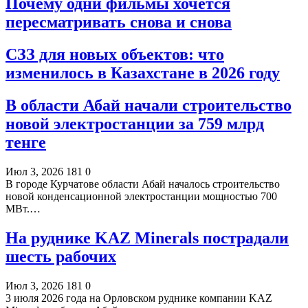
Почему одни фильмы хочется
пересматривать снова и снова
СЗЗ для новых объектов: что
изменилось в Казахстане в 2026 году
В области Абай начали строительство
новой электростанции за 759 млрд
тенге
Июл 3, 2026
181
0
В городе Курчатове области Абай началось строительство
новой конденсационной электростанции мощностью 700
МВт.…
На руднике KAZ Minerals пострадали
шесть рабочих
Июл 3, 2026
181
0
3 июля 2026 года на Орловском руднике компании KAZ