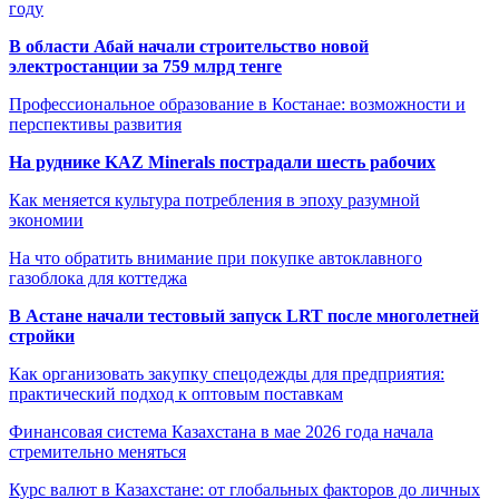
году
В области Абай начали строительство новой
электростанции за 759 млрд тенге
Профессиональное образование в Костанае: возможности и
перспективы развития
На руднике KAZ Minerals пострадали шесть рабочих
Как меняется культура потребления в эпоху разумной
экономии
На что обратить внимание при покупке автоклавного
газоблока для коттеджа
В Астане начали тестовый запуск LRT после многолетней
стройки
Как организовать закупку спецодежды для предприятия:
практический подход к оптовым поставкам
Финансовая система Казахстана в мае 2026 года начала
стремительно меняться
Курс валют в Казахстане: от глобальных факторов до личных