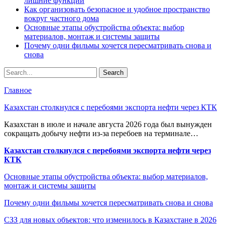
лишние функции
Как организовать безопасное и удобное пространство
вокруг частного дома
Основные этапы обустройства объекта: выбор
материалов, монтаж и системы защиты
Почему одни фильмы хочется пересматривать снова и
снова
Главное
Казахстан столкнулся с перебоями экспорта нефти через КТК
Казахстан в июле и начале августа 2026 года был вынужден
сокращать добычу нефти из-за перебоев на терминале…
Казахстан столкнулся с перебоями экспорта нефти через
КТК
Основные этапы обустройства объекта: выбор материалов,
монтаж и системы защиты
Почему одни фильмы хочется пересматривать снова и снова
СЗЗ для новых объектов: что изменилось в Казахстане в 2026