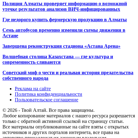
Полиция Алматы проверяет информацию о возможной
утечке результатов анализов ВИЧ-инфицированных
Где недорого купить фермерскую продукцию в Алматы
Семь автобусов временно изменили схемы движения в
Астане
Завершена реконструкция стадиона «Астана Арена»
Волшебная столица Казахстана — где культура и
современность сливаются
Советский миф о чести и реальная история предательства
собственного народа
Реклама на сайте
Политика конфиденциальности
Пользовательское соглашение
© 2026 - Твой Алтай. Все права защищены.
Любое копирование материалов с нашего ресурса разрешается
только с обратной активной ссылкой на страницу статьи.
Все материалы опубликованные на сайте взяты с открытых
источников и других порталов интернета, все права на
авторство принадлежат их законным владельцам.