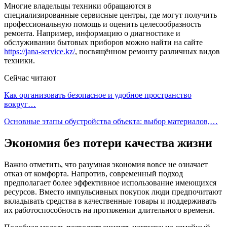
Многие владельцы техники обращаются в
специализированные сервисные центры, где могут получить
профессиональную помощь и оценить целесообразность
ремонта. Например, информацию о диагностике и
обслуживании бытовых приборов можно найти на сайте
https://jana-service.kz/
, посвящённом ремонту различных видов
техники.
Сейчас читают
Как организовать безопасное и удобное пространство
вокруг…
Основные этапы обустройства объекта: выбор материалов,…
Экономия без потери качества жизни
Важно отметить, что разумная экономия вовсе не означает
отказ от комфорта. Напротив, современный подход
предполагает более эффективное использование имеющихся
ресурсов. Вместо импульсивных покупок люди предпочитают
вкладывать средства в качественные товары и поддерживать
их работоспособность на протяжении длительного времени.