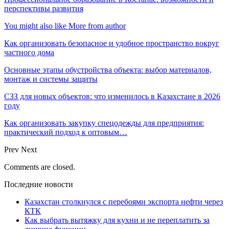
перспективы развития
You might also like
More from author
Как организовать безопасное и удобное пространство вокруг
частного дома
Основные этапы обустройства объекта: выбор материалов,
монтаж и системы защиты
СЗЗ для новых объектов: что изменилось в Казахстане в 2026
году
Как организовать закупку спецодежды для предприятия:
практический подход к оптовым…
Prev
Next
Comments are closed.
Последние новости
Казахстан столкнулся с перебоями экспорта нефти через
КТК
Как выбрать вытяжку для кухни и не переплатить за