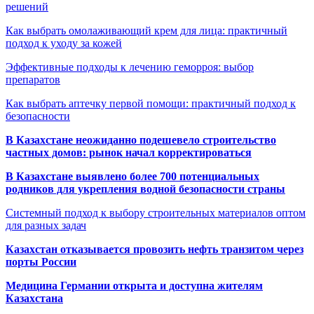
решений
Как выбрать омолаживающий крем для лица: практичный
подход к уходу за кожей
Эффективные подходы к лечению геморроя: выбор
препаратов
Как выбрать аптечку первой помощи: практичный подход к
безопасности
В Казахстане неожиданно подешевело строительство
частных домов: рынок начал корректироваться
В Казахстане выявлено более 700 потенциальных
родников для укрепления водной безопасности страны
Системный подход к выбору строительных материалов оптом
для разных задач
Казахстан отказывается провозить нефть транзитом через
порты России
Медицина Германии открыта и доступна жителям
Казахстана