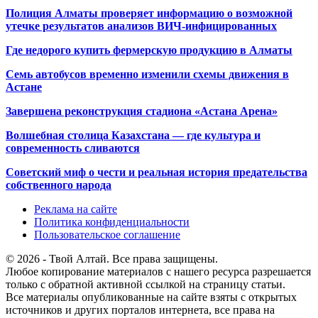
Полиция Алматы проверяет информацию о возможной
утечке результатов анализов ВИЧ-инфицированных
Где недорого купить фермерскую продукцию в Алматы
Семь автобусов временно изменили схемы движения в
Астане
Завершена реконструкция стадиона «Астана Арена»
Волшебная столица Казахстана — где культура и
современность сливаются
Советский миф о чести и реальная история предательства
собственного народа
Реклама на сайте
Политика конфиденциальности
Пользовательское соглашение
© 2026 - Твой Алтай. Все права защищены.
Любое копирование материалов с нашего ресурса разрешается
только с обратной активной ссылкой на страницу статьи.
Все материалы опубликованные на сайте взяты с открытых
источников и других порталов интернета, все права на