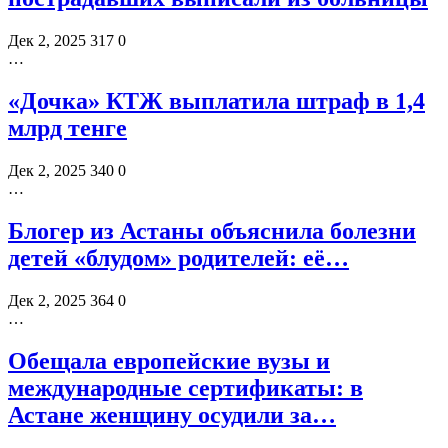
Дек 2, 2025
317
0
…
«Дочка» КТЖ выплатила штраф в 1,4
млрд тенге
Дек 2, 2025
340
0
…
Блогер из Астаны объяснила болезни
детей «блудом» родителей: её…
Дек 2, 2025
364
0
…
Обещала европейские вузы и
международные сертификаты: в
Астане женщину осудили за…