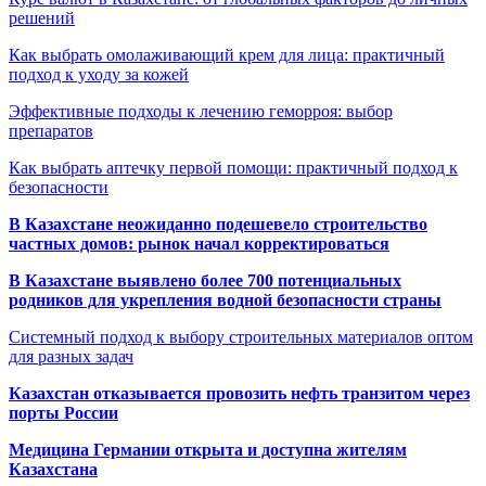
решений
Как выбрать омолаживающий крем для лица: практичный
подход к уходу за кожей
Эффективные подходы к лечению геморроя: выбор
препаратов
Как выбрать аптечку первой помощи: практичный подход к
безопасности
В Казахстане неожиданно подешевело строительство
частных домов: рынок начал корректироваться
В Казахстане выявлено более 700 потенциальных
родников для укрепления водной безопасности страны
Системный подход к выбору строительных материалов оптом
для разных задач
Казахстан отказывается провозить нефть транзитом через
порты России
Медицина Германии открыта и доступна жителям
Казахстана