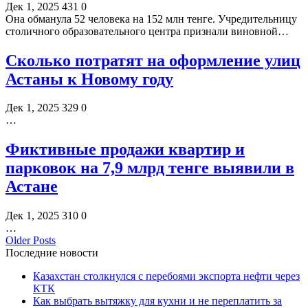
Дек 1, 2025
431
0
Она обманула 52 человека на 152 млн тенге. Учредительницу
столичного образовательного центра признали виновной…
Сколько потратят на оформление улиц
Астаны к Новому году
Дек 1, 2025
329
0
…
Фиктивные продажи квартир и
парковок на 7,9 млрд тенге выявили в
Астане
Дек 1, 2025
310
0
…
Older Posts
Последние новости
Казахстан столкнулся с перебоями экспорта нефти через
КТК
Как выбрать вытяжку для кухни и не переплатить за