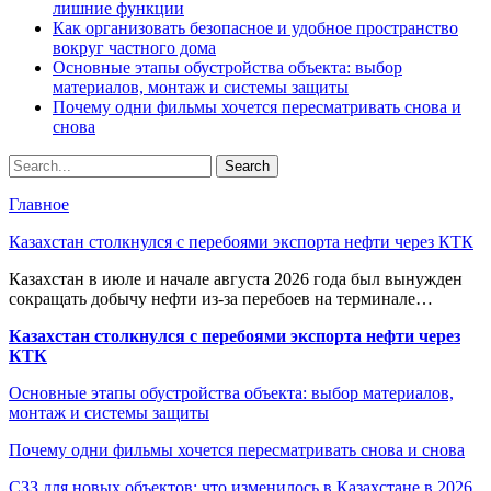
лишние функции
Как организовать безопасное и удобное пространство
вокруг частного дома
Основные этапы обустройства объекта: выбор
материалов, монтаж и системы защиты
Почему одни фильмы хочется пересматривать снова и
снова
Главное
Казахстан столкнулся с перебоями экспорта нефти через КТК
Казахстан в июле и начале августа 2026 года был вынужден
сокращать добычу нефти из-за перебоев на терминале…
Казахстан столкнулся с перебоями экспорта нефти через
КТК
Основные этапы обустройства объекта: выбор материалов,
монтаж и системы защиты
Почему одни фильмы хочется пересматривать снова и снова
СЗЗ для новых объектов: что изменилось в Казахстане в 2026