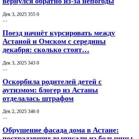
вернулся обратно из-за непогоды
Дек 3, 2025
355
0
…
Поезд начнёт курсировать между
Астаной и Омском с середины
декабря: сколько стоят…
Дек 3, 2025
343
0
…
Оскорбила родителей детей с
аутизмом: блогер из Астаны
отделалась штрафом
Дек 2, 2025
346
0
…
Обрушение фасада дома в Астане:
пострадавших выписали из больницы