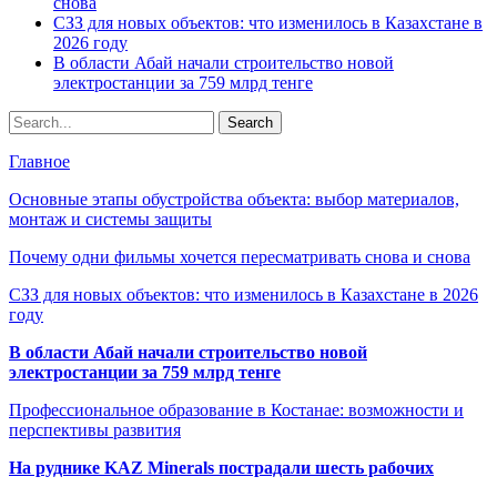
снова
СЗЗ для новых объектов: что изменилось в Казахстане в
2026 году
В области Абай начали строительство новой
электростанции за 759 млрд тенге
Главное
Основные этапы обустройства объекта: выбор материалов,
монтаж и системы защиты
Почему одни фильмы хочется пересматривать снова и снова
СЗЗ для новых объектов: что изменилось в Казахстане в 2026
году
В области Абай начали строительство новой
электростанции за 759 млрд тенге
Профессиональное образование в Костанае: возможности и
перспективы развития
На руднике KAZ Minerals пострадали шесть рабочих