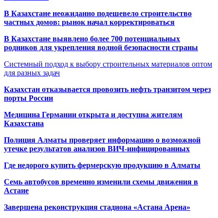
В Казахстане неожиданно подешевело строительство
частных домов: рынок начал корректироваться
В Казахстане выявлено более 700 потенциальных
родников для укрепления водной безопасности страны
Системный подход к выбору строительных материалов оптом
для разных задач
Казахстан отказывается провозить нефть транзитом через
порты России
Медицина Германии открыта и доступна жителям
Казахстана
Полиция Алматы проверяет информацию о возможной
утечке результатов анализов ВИЧ-инфицированных
Где недорого купить фермерскую продукцию в Алматы
Семь автобусов временно изменили схемы движения в
Астане
Завершена реконструкция стадиона «Астана Арена»