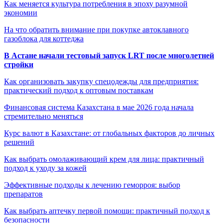
Как меняется культура потребления в эпоху разумной
экономии
На что обратить внимание при покупке автоклавного
газоблока для коттеджа
В Астане начали тестовый запуск LRT после многолетней
стройки
Как организовать закупку спецодежды для предприятия:
практический подход к оптовым поставкам
Финансовая система Казахстана в мае 2026 года начала
стремительно меняться
Курс валют в Казахстане: от глобальных факторов до личных
решений
Как выбрать омолаживающий крем для лица: практичный
подход к уходу за кожей
Эффективные подходы к лечению геморроя: выбор
препаратов
Как выбрать аптечку первой помощи: практичный подход к
безопасности