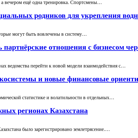
у, а вечером ещё одна тренировка. Спортсмены…
нциальных родников для укрепления во
оторые могут быть вовлечены в систему…
 партнёрские отношения с бизнесом че
ах ведомства перейти к новой модели взаимодействия с…
 экосистемы и новые финансовые ориент
омической статистике и волатильности в отдельных…
ных регионах Казахстана
 Казахстана было зарегистрировано землетрясение.…