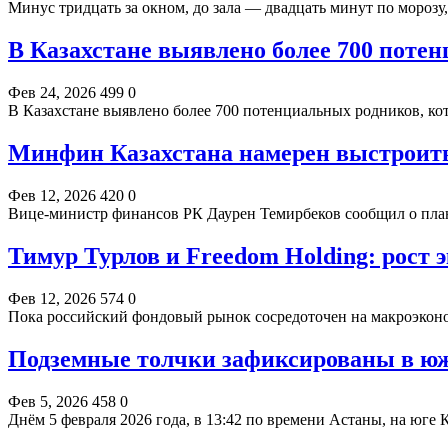
Минус тридцать за окном, до зала — двадцать минут по мороз
В Казахстане выявлено более 700 поте
Фев 24, 2026
499
0
В Казахстане выявлено более 700 потенциальных родников, к
Минфин Казахстана намерен выстроить
Фев 12, 2026
420
0
Вице-министр финансов РК Даурен Темирбеков сообщил о план
Тимур Турлов и Freedom Holding: рост
Фев 12, 2026
574
0
Пока российский фондовый рынок сосредоточен на макроэкон
Подземные толчки зафиксированы в юж
Фев 5, 2026
458
0
Днём 5 февраля 2026 года, в 13:42 по времени Астаны, на юге