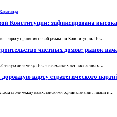
Караганда
овой Конституции: зафиксирована высо
м по вопросу принятия новой редакции Конституции. По…
строительство частных домов: рынок на
необычную динамику. После нескольких лет постоянного…
 дорожную карту стратегического партн
круглом столе между казахстанскими официальными лицами и…