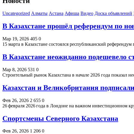
Новости
Uncategorized
Алматы
Астана
Афиша
Видео
Доска объявлений
В Казахстане прошёл референдум по н
Мар 19, 2026
405
0
15 марта в Казахстане состоялся республиканский референду
В Казахстане неожиданно подешевело 
Мар 8, 2026
531
0
Строительный рынок Казахстана в начале 2026 года показал 
Казахстан и Великобритания подписали
Фев 26, 2026
2 655
0
26 февраля 2026 года в Лондоне на важном инвестиционном 
Спортсмены Северного Казахстана
Фев 26, 2026
1 206
0