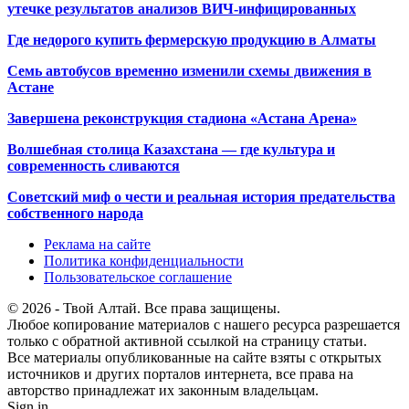
утечке результатов анализов ВИЧ-инфицированных
Где недорого купить фермерскую продукцию в Алматы
Семь автобусов временно изменили схемы движения в
Астане
Завершена реконструкция стадиона «Астана Арена»
Волшебная столица Казахстана — где культура и
современность сливаются
Советский миф о чести и реальная история предательства
собственного народа
Реклама на сайте
Политика конфиденциальности
Пользовательское соглашение
© 2026 - Твой Алтай. Все права защищены.
Любое копирование материалов с нашего ресурса разрешается
только с обратной активной ссылкой на страницу статьи.
Все материалы опубликованные на сайте взяты с открытых
источников и других порталов интернета, все права на
авторство принадлежат их законным владельцам.
Sign in