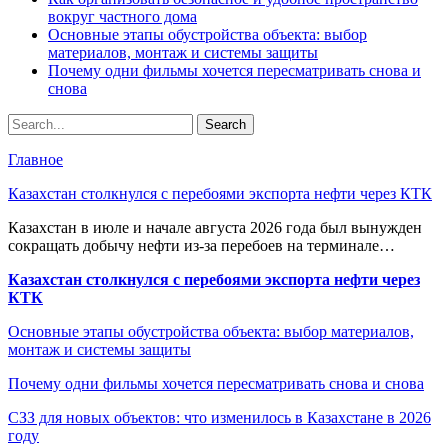
вокруг частного дома
Основные этапы обустройства объекта: выбор
материалов, монтаж и системы защиты
Почему одни фильмы хочется пересматривать снова и
снова
Главное
Казахстан столкнулся с перебоями экспорта нефти через КТК
Казахстан в июле и начале августа 2026 года был вынужден
сокращать добычу нефти из-за перебоев на терминале…
Казахстан столкнулся с перебоями экспорта нефти через
КТК
Основные этапы обустройства объекта: выбор материалов,
монтаж и системы защиты
Почему одни фильмы хочется пересматривать снова и снова
СЗЗ для новых объектов: что изменилось в Казахстане в 2026
году