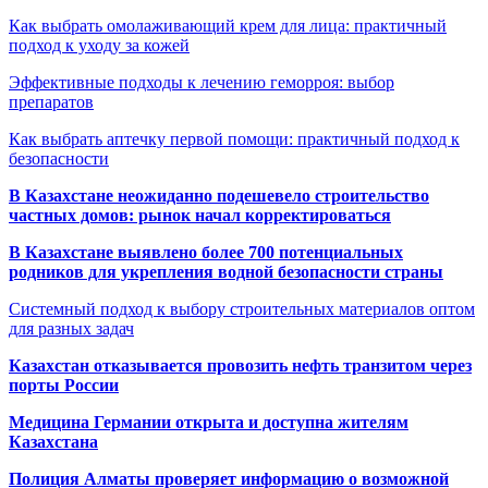
Как выбрать омолаживающий крем для лица: практичный
подход к уходу за кожей
Эффективные подходы к лечению геморроя: выбор
препаратов
Как выбрать аптечку первой помощи: практичный подход к
безопасности
В Казахстане неожиданно подешевело строительство
частных домов: рынок начал корректироваться
В Казахстане выявлено более 700 потенциальных
родников для укрепления водной безопасности страны
Системный подход к выбору строительных материалов оптом
для разных задач
Казахстан отказывается провозить нефть транзитом через
порты России
Медицина Германии открыта и доступна жителям
Казахстана
Полиция Алматы проверяет информацию о возможной