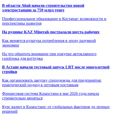
В области Абай начали строительство новой
электростанции за 759 млрд тенге
Профессиональное образование в Костанае: возможности и
перспективы развития
На руднике KAZ Minerals пострадали шесть рабочих
Как меняется культура потребления в эпоху разумной
экономии
На что обратить внимание при покупке автоклавного
газоблока для коттеджа
В Астане начали тестовый запуск LRT после многолетней
стройки
Как организовать закупку спецодежды для предприятия:
практический подход к оптовым поставкам
Финансовая система Казахстана в мае 2026 года начала
стремительно меняться
Курс валют в Казахстане: от глобальных факторов до личных
решений