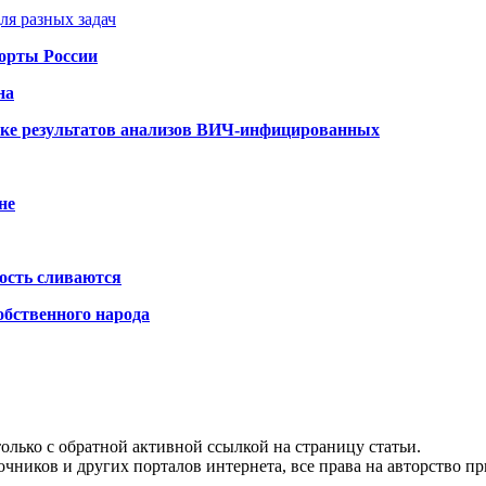
ля разных задач
порты России
на
ке результатов анализов ВИЧ-инфицированных
не
ость сливаются
обственного народа
олько с обратной активной ссылкой на страницу статьи.
чников и других порталов интернета, все права на авторство п