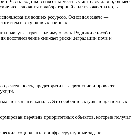
ий. Часть родников известна местным жителям давно, однако
ские исследования и лабораторный анализ качества воды.
использования водных ресурсов. Основная задача —
экосистем в засушливых районах.
ники могут сыграть значимую роль. Родники способны
 их восстановление снижает риски деградации почв и
ю деятельность, предотвратить загрязнение и провести
рукций.
и магистральные каналы. Это особенно актуально для южных
ормирован перечень приоритетных объектов, которые получат
ические, социальные и инфраструктурные задачи.