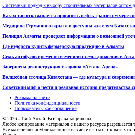
Системный подход к выбору строительных материалов оптом д
Казахстан отказывается провозить нефть транзитом через 
Медицина Германии открыта и доступна жителям Казахста
Полиция Алматы проверяет информацию о возможной утеч
Где недорого купить фермерскую продукцию в Алматы
Семь автобусов временно изменили схемы движения в Аста
Завершена реконструкция стадиона «Астана Арена»
Волшебная столица Казахстана — где культура и современн
Советский миф о чести и реальная история предательства с
Реклама на сайте
Политика конфиденциальности
Пользовательское соглашение
© 2026 - Твой Алтай. Все права защищены.
Любое копирование материалов с нашего ресурса разрешается т
Все материалы опубликованные на сайте взяты с открытых исто
Sign in