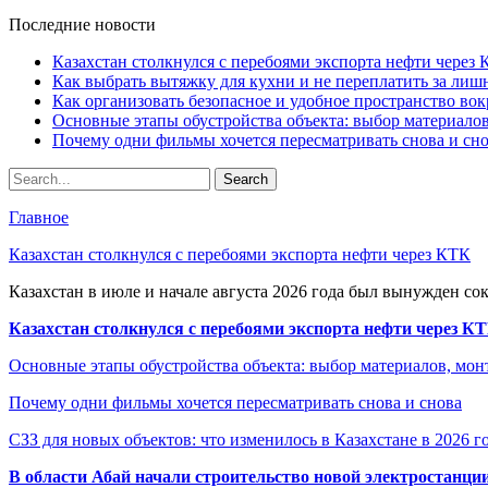
Последние новости
Казахстан столкнулся с перебоями экспорта нефти через
Как выбрать вытяжку для кухни и не переплатить за ли
Как организовать безопасное и удобное пространство вок
Основные этапы обустройства объекта: выбор материало
Почему одни фильмы хочется пересматривать снова и сн
Главное
Казахстан столкнулся с перебоями экспорта нефти через КТК
Казахстан в июле и начале августа 2026 года был вынужден со
Казахстан столкнулся с перебоями экспорта нефти через К
Основные этапы обустройства объекта: выбор материалов, мо
Почему одни фильмы хочется пересматривать снова и снова
СЗЗ для новых объектов: что изменилось в Казахстане в 2026 г
В области Абай начали строительство новой электростанции