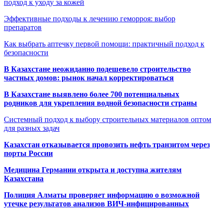
подход к уходу за кожей
Эффективные подходы к лечению геморроя: выбор
препаратов
Как выбрать аптечку первой помощи: практичный подход к
безопасности
В Казахстане неожиданно подешевело строительство
частных домов: рынок начал корректироваться
В Казахстане выявлено более 700 потенциальных
родников для укрепления водной безопасности страны
Системный подход к выбору строительных материалов оптом
для разных задач
Казахстан отказывается провозить нефть транзитом через
порты России
Медицина Германии открыта и доступна жителям
Казахстана
Полиция Алматы проверяет информацию о возможной
утечке результатов анализов ВИЧ-инфицированных