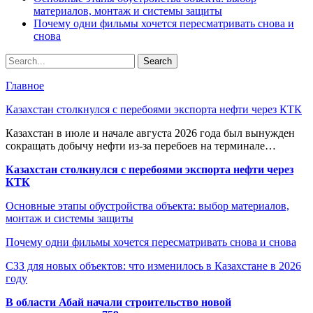
материалов, монтаж и системы защиты
Почему одни фильмы хочется пересматривать снова и
снова
Главное
Казахстан столкнулся с перебоями экспорта нефти через КТК
Казахстан в июле и начале августа 2026 года был вынужден
сокращать добычу нефти из-за перебоев на терминале…
Казахстан столкнулся с перебоями экспорта нефти через
КТК
Основные этапы обустройства объекта: выбор материалов,
монтаж и системы защиты
Почему одни фильмы хочется пересматривать снова и снова
СЗЗ для новых объектов: что изменилось в Казахстане в 2026
году
В области Абай начали строительство новой