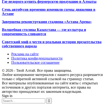
Где недорого купить фермерскую продукцию в Алматы
Семь автобусов временно изменили схемы движения в
Астане
Завершена реконструкция стадиона «Астана Арена»
Волшебная столица Казахстана — где культура и
современность сливаются
Советский миф о чести и реальная история предательства
собственного народа
Реклама на сайте
Политика конфиденциальности
Пользовательское соглашение
© 2026 - Твой Алтай. Все права защищены.
Любое копирование материалов с нашего ресурса разрешается
только с обратной активной ссылкой на страницу статьи.
Все материалы опубликованные на сайте взяты с открытых
источников и других порталов интернета, все права на
авторство принадлежат их законным владельцам.
Sign in