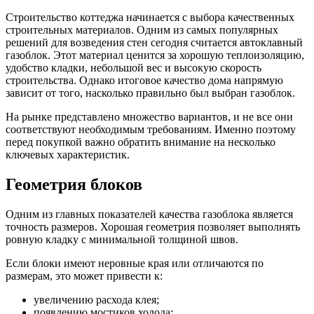
Строительство коттеджа начинается с выбора качественных
строительных материалов. Одним из самых популярных
решений для возведения стен сегодня считается автоклавный
газоблок. Этот материал ценится за хорошую теплоизоляцию,
удобство кладки, небольшой вес и высокую скорость
строительства. Однако итоговое качество дома напрямую
зависит от того, насколько правильно был выбран газоблок.
На рынке представлено множество вариантов, и не все они
соответствуют необходимым требованиям. Именно поэтому
перед покупкой важно обратить внимание на несколько
ключевых характеристик.
Геометрия блоков
Одним из главных показателей качества газоблока является
точность размеров. Хорошая геометрия позволяет выполнять
ровную кладку с минимальной толщиной швов.
Если блоки имеют неровные края или отличаются по
размерам, это может привести к:
увеличению расхода клея;
появлению мостиков холода;