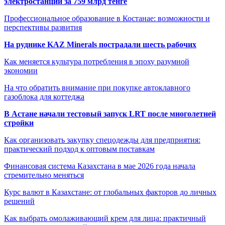
электростанции за 759 млрд тенге
Профессиональное образование в Костанае: возможности и
перспективы развития
На руднике KAZ Minerals пострадали шесть рабочих
Как меняется культура потребления в эпоху разумной
экономии
На что обратить внимание при покупке автоклавного
газоблока для коттеджа
В Астане начали тестовый запуск LRT после многолетней
стройки
Как организовать закупку спецодежды для предприятия:
практический подход к оптовым поставкам
Финансовая система Казахстана в мае 2026 года начала
стремительно меняться
Курс валют в Казахстане: от глобальных факторов до личных
решений
Как выбрать омолаживающий крем для лица: практичный