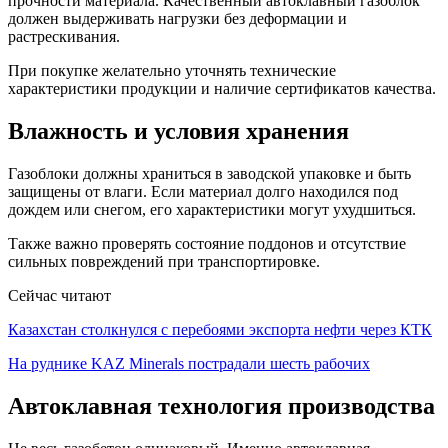
прочности материала. Качественный автоклавный газоблок
должен выдерживать нагрузки без деформации и
растрескивания.
При покупке желательно уточнять технические
характеристики продукции и наличие сертификатов качества.
Влажность и условия хранения
Газоблоки должны храниться в заводской упаковке и быть
защищены от влаги. Если материал долго находился под
дождем или снегом, его характеристики могут ухудшиться.
Также важно проверять состояние поддонов и отсутствие
сильных повреждений при транспортировке.
Сейчас читают
Казахстан столкнулся с перебоями экспорта нефти через КТК
На руднике KAZ Minerals пострадали шесть рабочих
Автоклавная технология производства