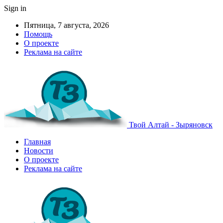
Sign in
Пятница, 7 августа, 2026
Помощь
О проекте
Реклама на сайте
Твой Алтай - Зыряновск
Главная
Новости
О проекте
Реклама на сайте