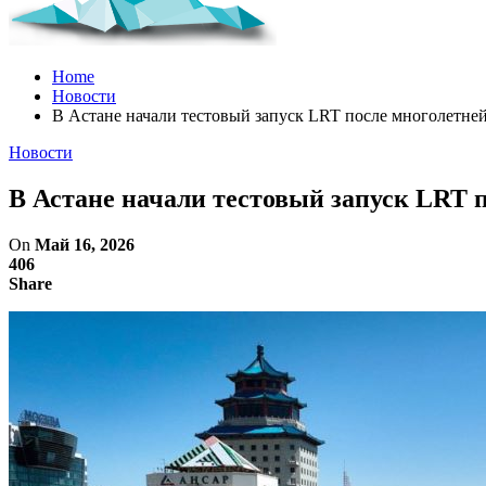
Home
Новости
В Астане начали тестовый запуск LRT после многолетне
Новости
В Астане начали тестовый запуск LRT 
On
Май 16, 2026
406
Share