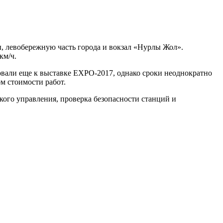
, левобережную часть города и вокзал «Нурлы Жол».
км/ч.
овали еще к выставке EXPO-2017, однако сроки неоднократно
м стоимости работ.
ского управления, проверка безопасности станций и