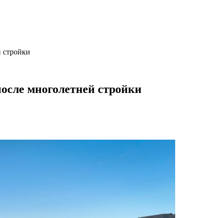
й стройки
после многолетней стройки