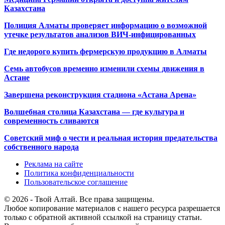
Казахстана
Полиция Алматы проверяет информацию о возможной
утечке результатов анализов ВИЧ-инфицированных
Где недорого купить фермерскую продукцию в Алматы
Семь автобусов временно изменили схемы движения в
Астане
Завершена реконструкция стадиона «Астана Арена»
Волшебная столица Казахстана — где культура и
современность сливаются
Советский миф о чести и реальная история предательства
собственного народа
Реклама на сайте
Политика конфиденциальности
Пользовательское соглашение
© 2026 - Твой Алтай. Все права защищены.
Любое копирование материалов с нашего ресурса разрешается
только с обратной активной ссылкой на страницу статьи.