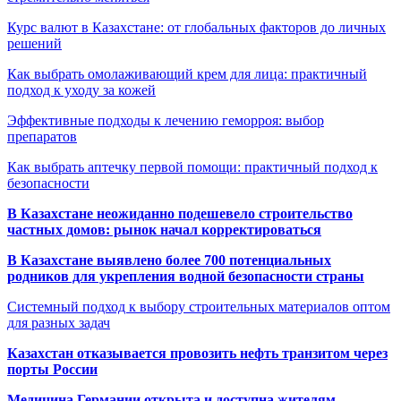
Курс валют в Казахстане: от глобальных факторов до личных
решений
Как выбрать омолаживающий крем для лица: практичный
подход к уходу за кожей
Эффективные подходы к лечению геморроя: выбор
препаратов
Как выбрать аптечку первой помощи: практичный подход к
безопасности
В Казахстане неожиданно подешевело строительство
частных домов: рынок начал корректироваться
В Казахстане выявлено более 700 потенциальных
родников для укрепления водной безопасности страны
Системный подход к выбору строительных материалов оптом
для разных задач
Казахстан отказывается провозить нефть транзитом через
порты России
Медицина Германии открыта и доступна жителям