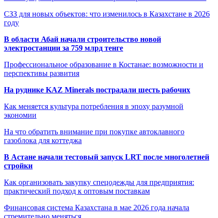
СЗЗ для новых объектов: что изменилось в Казахстане в 2026
году
В области Абай начали строительство новой
электростанции за 759 млрд тенге
Профессиональное образование в Костанае: возможности и
перспективы развития
На руднике KAZ Minerals пострадали шесть рабочих
Как меняется культура потребления в эпоху разумной
экономии
На что обратить внимание при покупке автоклавного
газоблока для коттеджа
В Астане начали тестовый запуск LRT после многолетней
стройки
Как организовать закупку спецодежды для предприятия:
практический подход к оптовым поставкам
Финансовая система Казахстана в мае 2026 года начала
стремительно меняться