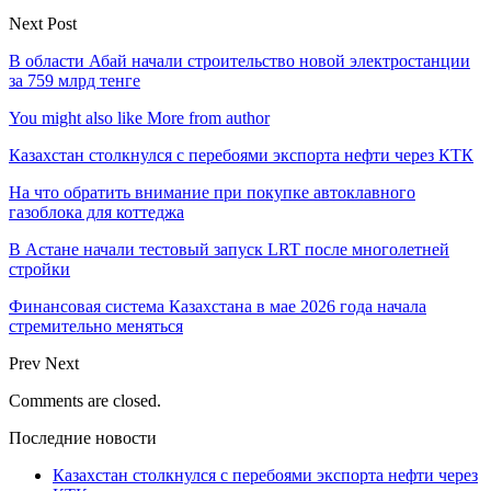
Next Post
В области Абай начали строительство новой электростанции
за 759 млрд тенге
You might also like
More from author
Казахстан столкнулся с перебоями экспорта нефти через КТК
На что обратить внимание при покупке автоклавного
газоблока для коттеджа
В Астане начали тестовый запуск LRT после многолетней
стройки
Финансовая система Казахстана в мае 2026 года начала
стремительно меняться
Prev
Next
Comments are closed.
Последние новости
Казахстан столкнулся с перебоями экспорта нефти через