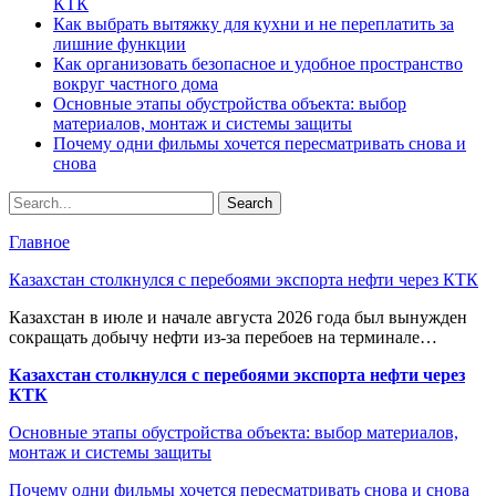
КТК
Как выбрать вытяжку для кухни и не переплатить за
лишние функции
Как организовать безопасное и удобное пространство
вокруг частного дома
Основные этапы обустройства объекта: выбор
материалов, монтаж и системы защиты
Почему одни фильмы хочется пересматривать снова и
снова
Главное
Казахстан столкнулся с перебоями экспорта нефти через КТК
Казахстан в июле и начале августа 2026 года был вынужден
сокращать добычу нефти из-за перебоев на терминале…
Казахстан столкнулся с перебоями экспорта нефти через
КТК
Основные этапы обустройства объекта: выбор материалов,
монтаж и системы защиты
Почему одни фильмы хочется пересматривать снова и снова