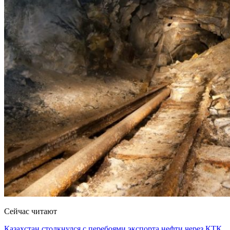
Сейчас читают
Казахстан столкнулся с перебоями экспорта нефти через КТК