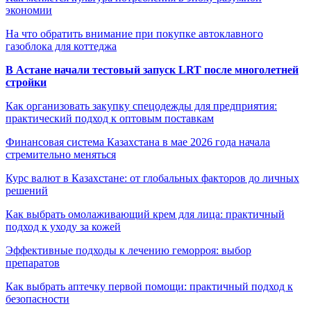
экономии
На что обратить внимание при покупке автоклавного
газоблока для коттеджа
В Астане начали тестовый запуск LRT после многолетней
стройки
Как организовать закупку спецодежды для предприятия:
практический подход к оптовым поставкам
Финансовая система Казахстана в мае 2026 года начала
стремительно меняться
Курс валют в Казахстане: от глобальных факторов до личных
решений
Как выбрать омолаживающий крем для лица: практичный
подход к уходу за кожей
Эффективные подходы к лечению геморроя: выбор
препаратов
Как выбрать аптечку первой помощи: практичный подход к
безопасности