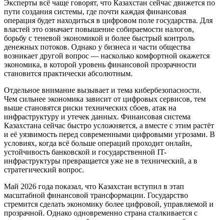
Эксперты всё чаще говорят, что Казахстан сейчас движется по
пути создания системы, где почти каждая финансовая
операция будет находиться в цифровом поле государства. Для
властей это означает повышение собираемости налогов,
борьбу с теневой экономикой и более быстрый контроль
денежных потоков. Однако у бизнеса и части общества
возникает другой вопрос — насколько комфортной окажется
экономика, в которой уровень финансовой прозрачности
становится практически абсолютным.
Отдельное внимание вызывает и тема кибербезопасности.
Чем сильнее экономика зависит от цифровых сервисов, тем
выше становятся риски технических сбоев, атак на
инфраструктуру и утечек данных. Финансовая система
Казахстана сейчас быстро усложняется, а вместе с этим растёт
и её уязвимость перед современными цифровыми угрозами. В
условиях, когда всё больше операций проходит онлайн,
устойчивость банковской и государственной IT-
инфраструктуры превращается уже не в технический, а в
стратегический вопрос.
Май 2026 года показал, что Казахстан вступил в этап
масштабной финансовой трансформации. Государство
стремится сделать экономику более цифровой, управляемой и
прозрачной. Однако одновременно страна сталкивается с