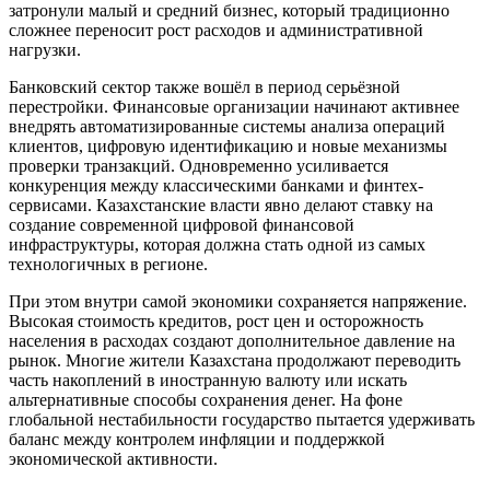
затронули малый и средний бизнес, который традиционно
сложнее переносит рост расходов и административной
нагрузки.
Банковский сектор также вошёл в период серьёзной
перестройки. Финансовые организации начинают активнее
внедрять автоматизированные системы анализа операций
клиентов, цифровую идентификацию и новые механизмы
проверки транзакций. Одновременно усиливается
конкуренция между классическими банками и финтех-
сервисами. Казахстанские власти явно делают ставку на
создание современной цифровой финансовой
инфраструктуры, которая должна стать одной из самых
технологичных в регионе.
При этом внутри самой экономики сохраняется напряжение.
Высокая стоимость кредитов, рост цен и осторожность
населения в расходах создают дополнительное давление на
рынок. Многие жители Казахстана продолжают переводить
часть накоплений в иностранную валюту или искать
альтернативные способы сохранения денег. На фоне
глобальной нестабильности государство пытается удерживать
баланс между контролем инфляции и поддержкой
экономической активности.