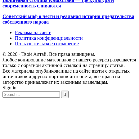
Волшебная столица Казахстана — где культура и
современность сливаются
Советский миф о чести и реальная история предательства
собственного народа
Реклама на сайте
Политика конфиденциальности
Пользовательское соглашение
© 2026 - Твой Алтай. Все права защищены.
Любое копирование материалов с нашего ресурса разрешается
только с обратной активной ссылкой на страницу статьи.
Все материалы опубликованные на сайте взяты с открытых
источников и других порталов интернета, все права на
авторство принадлежат их законным владельцам.
Sign in