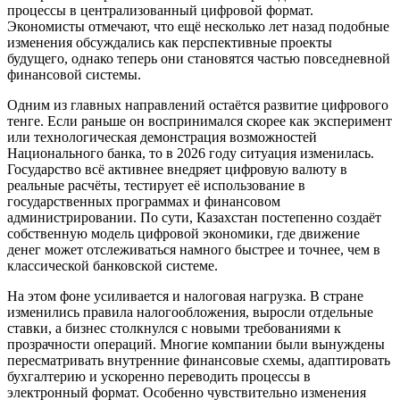
процессы в централизованный цифровой формат.
Экономисты отмечают, что ещё несколько лет назад подобные
изменения обсуждались как перспективные проекты
будущего, однако теперь они становятся частью повседневной
финансовой системы.
Одним из главных направлений остаётся развитие цифрового
тенге. Если раньше он воспринимался скорее как эксперимент
или технологическая демонстрация возможностей
Национального банка, то в 2026 году ситуация изменилась.
Государство всё активнее внедряет цифровую валюту в
реальные расчёты, тестирует её использование в
государственных программах и финансовом
администрировании. По сути, Казахстан постепенно создаёт
собственную модель цифровой экономики, где движение
денег может отслеживаться намного быстрее и точнее, чем в
классической банковской системе.
На этом фоне усиливается и налоговая нагрузка. В стране
изменились правила налогообложения, выросли отдельные
ставки, а бизнес столкнулся с новыми требованиями к
прозрачности операций. Многие компании были вынуждены
пересматривать внутренние финансовые схемы, адаптировать
бухгалтерию и ускоренно переводить процессы в
электронный формат. Особенно чувствительно изменения