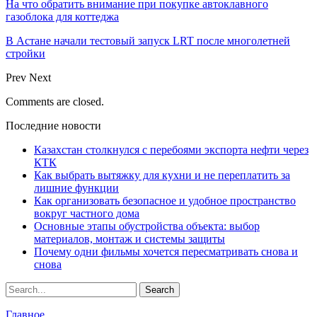
На что обратить внимание при покупке автоклавного
газоблока для коттеджа
В Астане начали тестовый запуск LRT после многолетней
стройки
Prev
Next
Comments are closed.
Последние новости
Казахстан столкнулся с перебоями экспорта нефти через
КТК
Как выбрать вытяжку для кухни и не переплатить за
лишние функции
Как организовать безопасное и удобное пространство
вокруг частного дома
Основные этапы обустройства объекта: выбор
материалов, монтаж и системы защиты
Почему одни фильмы хочется пересматривать снова и
снова
Главное