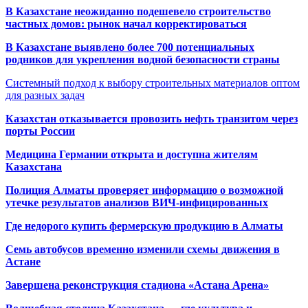
В Казахстане неожиданно подешевело строительство
частных домов: рынок начал корректироваться
В Казахстане выявлено более 700 потенциальных
родников для укрепления водной безопасности страны
Системный подход к выбору строительных материалов оптом
для разных задач
Казахстан отказывается провозить нефть транзитом через
порты России
Медицина Германии открыта и доступна жителям
Казахстана
Полиция Алматы проверяет информацию о возможной
утечке результатов анализов ВИЧ-инфицированных
Где недорого купить фермерскую продукцию в Алматы
Семь автобусов временно изменили схемы движения в
Астане
Завершена реконструкция стадиона «Астана Арена»