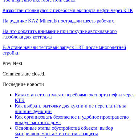
Казахстан столкнулся с перебоями экспорта нефти через КТК
На руднике KAZ Minerals пострадали шесть рабочих
На что обратить внимание при покупке автоклавного
газоблока для коттеджа
В Астане начали тестовый запуск LRT после многолетней
стройки
Prev
Next
Comments are closed.
Последние новости
Казахстан столкнулся с перебоями экспорта нефти через
КТК
Как выбрать вытяжку для кухни и не переплатить за
лишние функции
Как организовать безопасное и удобное пространство
вокруг частного дома
Основные этапы обустройства объекта: выбор
материалов, монтаж и системы защиты