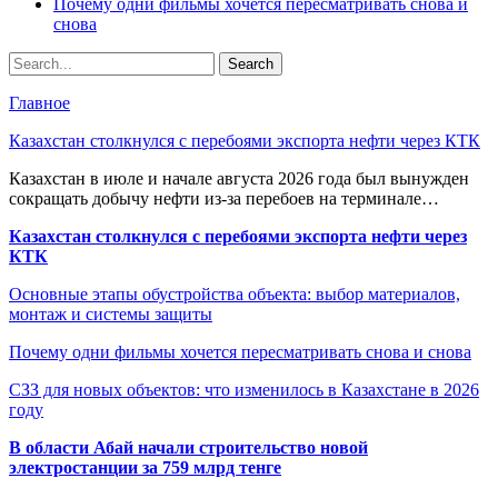
Почему одни фильмы хочется пересматривать снова и
снова
Главное
Казахстан столкнулся с перебоями экспорта нефти через КТК
Казахстан в июле и начале августа 2026 года был вынужден
сокращать добычу нефти из-за перебоев на терминале…
Казахстан столкнулся с перебоями экспорта нефти через
КТК
Основные этапы обустройства объекта: выбор материалов,
монтаж и системы защиты
Почему одни фильмы хочется пересматривать снова и снова
СЗЗ для новых объектов: что изменилось в Казахстане в 2026
году
В области Абай начали строительство новой
электростанции за 759 млрд тенге