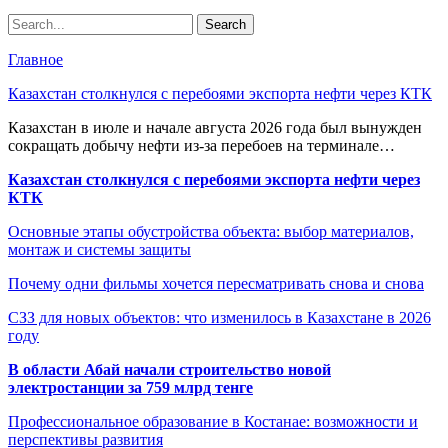
Главное
Казахстан столкнулся с перебоями экспорта нефти через КТК
Казахстан в июле и начале августа 2026 года был вынужден
сокращать добычу нефти из-за перебоев на терминале…
Казахстан столкнулся с перебоями экспорта нефти через
КТК
Основные этапы обустройства объекта: выбор материалов,
монтаж и системы защиты
Почему одни фильмы хочется пересматривать снова и снова
СЗЗ для новых объектов: что изменилось в Казахстане в 2026
году
В области Абай начали строительство новой
электростанции за 759 млрд тенге
Профессиональное образование в Костанае: возможности и
перспективы развития