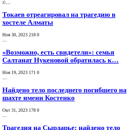
©️…
Токаев отреагировал на трагедию в
хостеле Алматы
Ноя 30, 2023
218
0
…
«Возможно, есть свидетели»: семья
Салтанат Нукеновой обратилась к…
Ноя 19, 2023
171
0
…
Найдено тело последнего погибшего на
шахте имени Костенко
Окт 31, 2023
178
0
…
Трагедия на Сырдарье: найдено тело