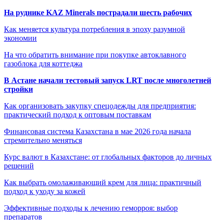
На руднике KAZ Minerals пострадали шесть рабочих
Как меняется культура потребления в эпоху разумной
экономии
На что обратить внимание при покупке автоклавного
газоблока для коттеджа
В Астане начали тестовый запуск LRT после многолетней
стройки
Как организовать закупку спецодежды для предприятия:
практический подход к оптовым поставкам
Финансовая система Казахстана в мае 2026 года начала
стремительно меняться
Курс валют в Казахстане: от глобальных факторов до личных
решений
Как выбрать омолаживающий крем для лица: практичный
подход к уходу за кожей
Эффективные подходы к лечению геморроя: выбор
препаратов