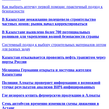
Как выбрать аптечку первой помощи: практичный подход к
безопасности
В Казахстане неожиданно подешевело строительство
частных домов: рынок начал корректироваться
В Казахстане выявлено более 700 потенциальных
родников для укрепления водной безопасности страны
Системный подход к выбору строительных материалов оптом
для разных задач
Казахстан отказывается провозить нефть транзитом через
порты России
Медицина Германии открыта и доступна жителям
Казахстана
Полиция Алматы проверяет информацию о возможной
утечке результатов анализов ВИЧ-инфицированных
Где недорого купить фермерскую продукцию в Алматы
Семь автобусов временно изменили схемы движения в
Астане