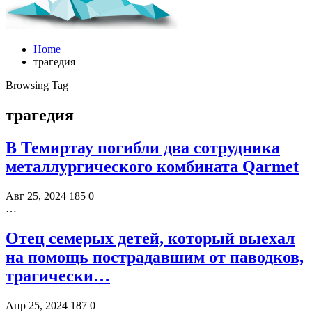
Home
трагедия
Browsing Tag
трагедия
В Темиртау погибли два сотрудника
металлургического комбината Qarmet
Авг 25, 2024
185
0
…
Отец семерых детей, который выехал
на помощь пострадавшим от паводков,
трагически…
Апр 25, 2024
187
0