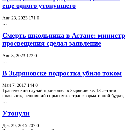
еще одного утонувшего
Авг 23, 2023
171
0
…
Смерть школьника в Астане: министр
просвещения сделал заявление
Авг 8, 2023
172
0
…
В Зыряновске подростка убило током
Май 7, 2017
144
0
Трагический случай произошел в Зыряновске. 13-летний
школьник, решивший спрыгнуть с трансформаторной будки,
…
Утонули
Дек 29, 2015
207
0