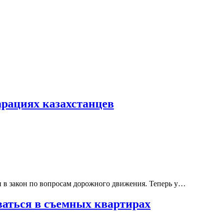
арациях казахстанцев
и в закон по вопросам дорожного движения. Теперь у…
ваться в съемных квартирах