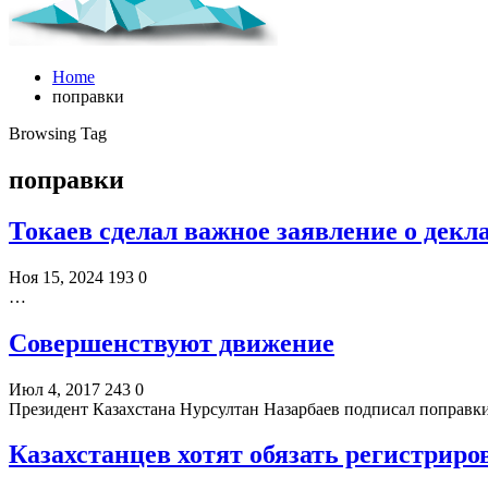
Home
поправки
Browsing Tag
поправки
Токаев сделал важное заявление о декл
Ноя 15, 2024
193
0
…
Совершенствуют движение
Июл 4, 2017
243
0
Президент Казахстана Нурсултан Назарбаев подписал поправк
Казахстанцев хотят обязать регистриро