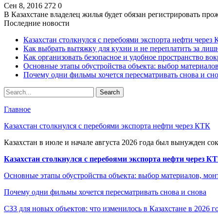
Сен 8, 2016
272
0
В Казахстане владелец жилья будет обязан регистрировать п
Последние новости
Казахстан столкнулся с перебоями экспорта нефти через
Как выбрать вытяжку для кухни и не переплатить за ли
Как организовать безопасное и удобное пространство вок
Основные этапы обустройства объекта: выбор материало
Почему одни фильмы хочется пересматривать снова и сн
Главное
Казахстан столкнулся с перебоями экспорта нефти через КТК
Казахстан в июле и начале августа 2026 года был вынужден со
Казахстан столкнулся с перебоями экспорта нефти через К
Основные этапы обустройства объекта: выбор материалов, мо
Почему одни фильмы хочется пересматривать снова и снова
СЗЗ для новых объектов: что изменилось в Казахстане в 2026 г