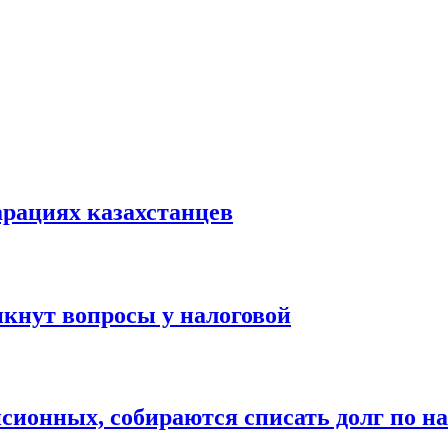
арациях казахстанцев
икнут вопросы у налоговой
сионных, собираются списать долг по н