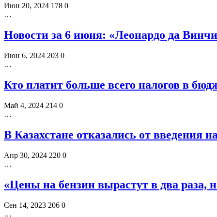
Июн 20, 2024
178
0
…
Новости за 6 июня: «Леонардо да Винчи
Июн 6, 2024
203
0
…
Кто платит больше всего налогов в бю
Май 4, 2024
214
0
…
В Казахстане отказались от введения 
Апр 30, 2024
220
0
…
«Цены на бензин вырастут в два раза, н
Сен 14, 2023
206
0
…