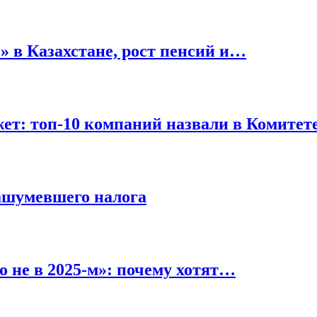
» в Казахстане, рост пенсий и…
джет: топ-10 компаний назвали в Комите
нашумевшего налога
о не в 2025-м»: почему хотят…