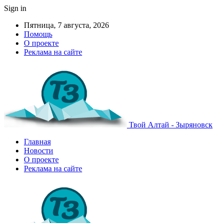
Sign in
Пятница, 7 августа, 2026
Помощь
О проекте
Реклама на сайте
Твой Алтай - Зыряновск
Главная
Новости
О проекте
Реклама на сайте