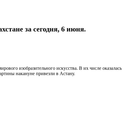
хстане за сегодня, 6 июня.
рового изобразительного искусства. В их числе оказалась
картины накануне привезли в Астану.