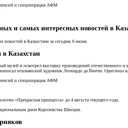
y
ных и самых интересных новостей в Каза
 новостей в Казахстане за сегодня, 6 июня.
 в Казахстан
 музей и осмотрел выставку произведений отечественного и ми
рую написал итальянский художник Леонардо да Винчи. Оригинал 
олотно «Прекрасная принцесса» до 4 августа текущего года.
 Национальным днем Королевства Швеция.
орняков