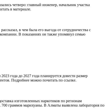
зались четверо: главный инженер, начальник участка
итать в материале.
ссказал, в чем была его выгода от сотрудничества с
 компании. В показаниях он также упомянул семью
 2023 года до 2027 года планируется довести размер
ентов. Подробнее можно почитать по ссылке.
доставка изготовленных наркотиков по регионам
, 700 граммов марихуаны. В Алматы выявлена лаборатория по