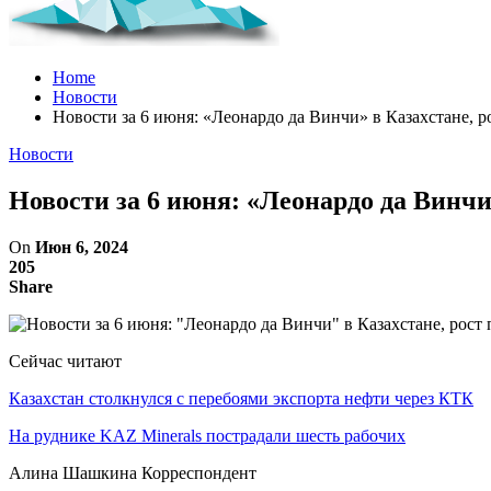
Home
Новости
Новости за 6 июня: «Леонардо да Винчи» в Казахстане,
Новости
Новости за 6 июня: «Леонардо да Винч
On
Июн 6, 2024
205
Share
Сейчас читают
Казахстан столкнулся с перебоями экспорта нефти через КТК
На руднике KAZ Minerals пострадали шесть рабочих
Алина Шашкина Корреспондент