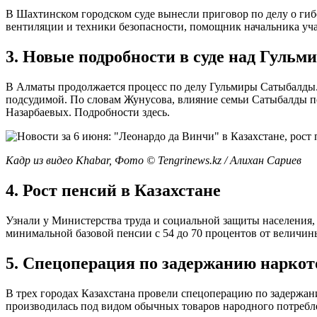
В Шахтинском городском суде вынесли приговор по делу о гиб
вентиляции и техники безопасности, помощник начальника уча
3. Новые подробности в суде над Гуль
В Алматы продолжается процесс по делу Гульмиры Сатыбалды. 
подсудимой. По словам Жунусова, влияние семьи Сатыбалды по
Назарбаевых. Подробности здесь.
Кадр из видео Khabar, Фото ©️ Tengrinews.kz / Алихан Сариев
4. Рост пенсий в Казахстане
Узнали у Министерства труда и социальной защиты населения, н
минимальной базовой пенсии с 54 до 70 процентов от величи
5. Спецоперация по задержанию наркот
В трех городах Казахстана провели спецоперацию по задержа
производилась под видом обычных товаров народного потребл