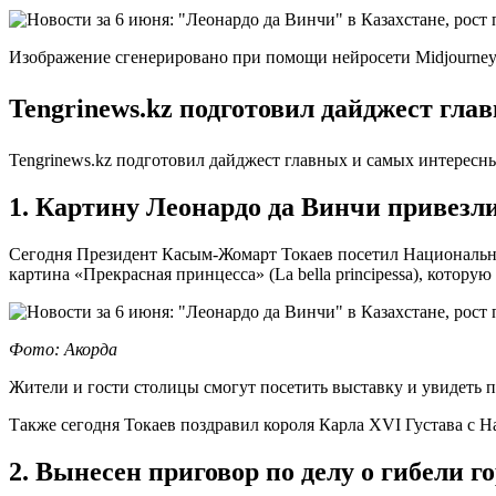
Изображение сгенерировано при помощи нейросети Midjourne
Tengrinews.kz подготовил дайджест глав
Tengrinews.kz подготовил дайджест главных и самых интересных
1. Картину Леонардо да Винчи привезли
Сегодня Президент Касым-Жомарт Токаев посетил Национальный
картина «Прекрасная принцесса» (La bella principessa), кото
Фото: Акорда
Жители и гости столицы смогут посетить выставку и увидеть п
Также сегодня Токаев поздравил короля Карла XVI Густава с
2. Вынесен приговор по делу о гибели г