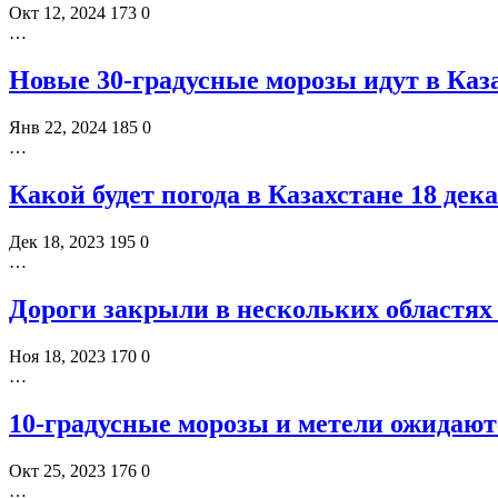
Окт 12, 2024
173
0
…
Новые 30-градусные морозы идут в Каз
Янв 22, 2024
185
0
…
Какой будет погода в Казахстане 18 дек
Дек 18, 2023
195
0
…
Дороги закрыли в нескольких областях 
Ноя 18, 2023
170
0
…
10-градусные морозы и метели ожидают
Окт 25, 2023
176
0
…