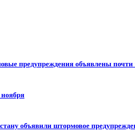
рмовые предупреждения объявлены почти
2 ноября
ахстану объявили штормовое предупрежде