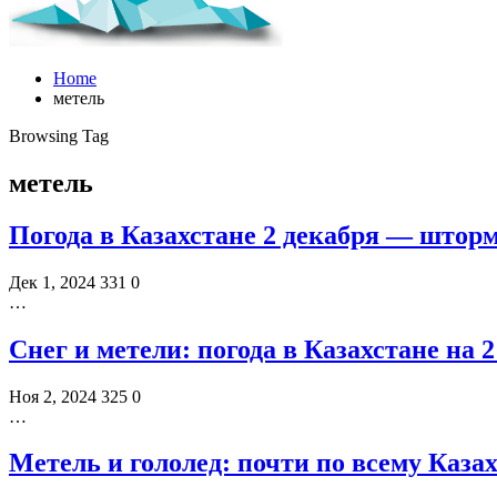
Home
метель
Browsing Tag
метель
Погода в Казахстане 2 декабря — што
Дек 1, 2024
331
0
…
Снег и метели: погода в Казахстане на 
Ноя 2, 2024
325
0
…
Метель и гололед: почти по всему Каз