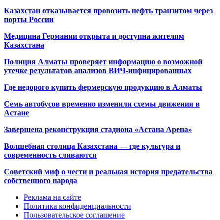
Казахстан отказывается провозить нефть транзитом через
порты России
Медицина Германии открыта и доступна жителям
Казахстана
Полиция Алматы проверяет информацию о возможной
утечке результатов анализов ВИЧ-инфицированных
Где недорого купить фермерскую продукцию в Алматы
Семь автобусов временно изменили схемы движения в
Астане
Завершена реконструкция стадиона «Астана Арена»
Волшебная столица Казахстана — где культура и
современность сливаются
Советский миф о чести и реальная история предательства
собственного народа
Реклама на сайте
Политика конфиденциальности
Пользовательское соглашение