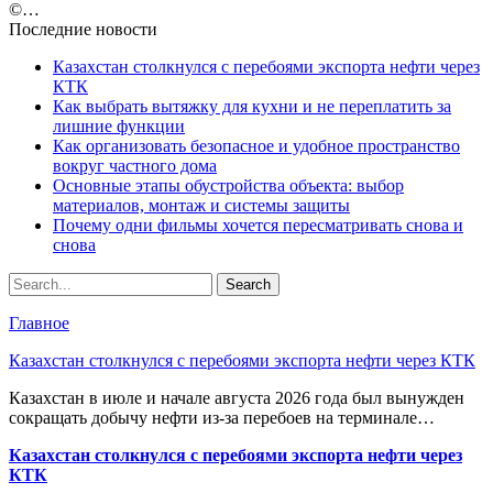
©️…
Последние новости
Казахстан столкнулся с перебоями экспорта нефти через
КТК
Как выбрать вытяжку для кухни и не переплатить за
лишние функции
Как организовать безопасное и удобное пространство
вокруг частного дома
Основные этапы обустройства объекта: выбор
материалов, монтаж и системы защиты
Почему одни фильмы хочется пересматривать снова и
снова
Главное
Казахстан столкнулся с перебоями экспорта нефти через КТК
Казахстан в июле и начале августа 2026 года был вынужден
сокращать добычу нефти из-за перебоев на терминале…
Казахстан столкнулся с перебоями экспорта нефти через
КТК