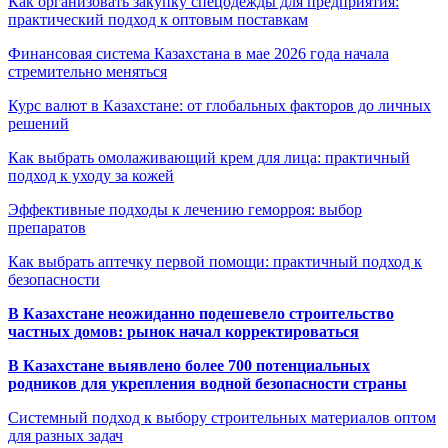
Как организовать закупку спецодежды для предприятия:
практический подход к оптовым поставкам
Финансовая система Казахстана в мае 2026 года начала
стремительно меняться
Курс валют в Казахстане: от глобальных факторов до личных
решений
Как выбрать омолаживающий крем для лица: практичный
подход к уходу за кожей
Эффективные подходы к лечению геморроя: выбор
препаратов
Как выбрать аптечку первой помощи: практичный подход к
безопасности
В Казахстане неожиданно подешевело строительство
частных домов: рынок начал корректироваться
В Казахстане выявлено более 700 потенциальных
родников для укрепления водной безопасности страны
Системный подход к выбору строительных материалов оптом
для разных задач