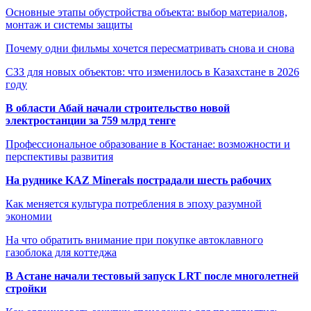
Основные этапы обустройства объекта: выбор материалов,
монтаж и системы защиты
Почему одни фильмы хочется пересматривать снова и снова
СЗЗ для новых объектов: что изменилось в Казахстане в 2026
году
В области Абай начали строительство новой
электростанции за 759 млрд тенге
Профессиональное образование в Костанае: возможности и
перспективы развития
На руднике KAZ Minerals пострадали шесть рабочих
Как меняется культура потребления в эпоху разумной
экономии
На что обратить внимание при покупке автоклавного
газоблока для коттеджа
В Астане начали тестовый запуск LRT после многолетней
стройки