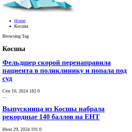
Home
Косшы
Browsing Tag
Косшы
Фельдшер скорой перенаправила
пациента в поликлинику и попала под
суд
Сен 10, 2024
182
0
…
Выпускница из Косшы набрала
рекордные 140 баллов на ЕНТ
Июн 29, 2024
191
0