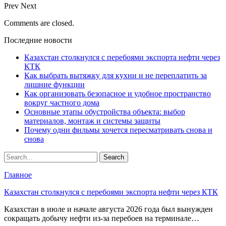
Prev
Next
Comments are closed.
Последние новости
Казахстан столкнулся с перебоями экспорта нефти через
КТК
Как выбрать вытяжку для кухни и не переплатить за
лишние функции
Как организовать безопасное и удобное пространство
вокруг частного дома
Основные этапы обустройства объекта: выбор
материалов, монтаж и системы защиты
Почему одни фильмы хочется пересматривать снова и
снова
Главное
Казахстан столкнулся с перебоями экспорта нефти через КТК
Казахстан в июле и начале августа 2026 года был вынужден
сокращать добычу нефти из-за перебоев на терминале…