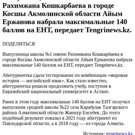
Рахимжана Кошкарбаева в городе
Косшы Акмолинской области Айым
Ержанова набрала максимальные 140
баллов на ЕНТ, передает Tengrinews.kz.
ПОДЕЛИТЬСЯ
Выпускница школы №1 имени Рахимжана Кошкарбаева в
городе Косшы Акмолинской области Айым Ержанова набрала
максимальные 140 баллов на ЕНТ, передает Tengrinews.kz.
Абитуриентка сдала тестирование по комбинации «мировая
история — английский язык». Как стало известно,
абитуриентка решила продолжить учебу, поступив в
Евразийский национальный университет в Астане.
Ранее в этом году максимальные 140 баллов на ЕНТ получил
выпускник средней школы №22 села Карабулак Талгарского
района Алматинской области Жаннур Енсебек. До этого
подобный результат показал в 2021 году абитуриент из
Павлодарской области, а в 2018 году — из города Алматы.
Источник:
tengrinews.kz