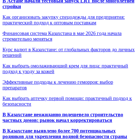
В Астане начали тестовый запуск LRT после многолетней
стройки
Как организовать закупку спецодежды для предприятия:
практический подход к оптовым поставкам
Финансовая система Казахстана в мае 2026 года начала
стремительно меняться
Курс валют в Казахстане: от глобальных факторов до личных
решений
Как выбрать омолаживающий крем для лица: практичный
подход к уходу за кожей
Эффективные подходы к лечению геморроя: выбор
препаратов
Как выбрать аптечку первой помощи: практичный подход к
безопасности
В Казахстане неожиданно подешевело строительство
частных домов: рынок начал корректироваться
В Казахстане выявлено более 700 потенциальных
родников для укрепления водной безопасности страны