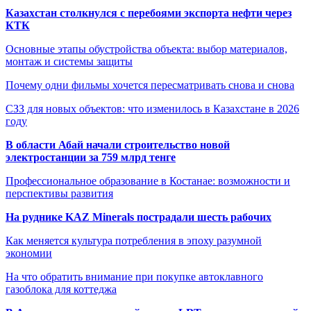
Казахстан столкнулся с перебоями экспорта нефти через
КТК
Основные этапы обустройства объекта: выбор материалов,
монтаж и системы защиты
Почему одни фильмы хочется пересматривать снова и снова
СЗЗ для новых объектов: что изменилось в Казахстане в 2026
году
В области Абай начали строительство новой
электростанции за 759 млрд тенге
Профессиональное образование в Костанае: возможности и
перспективы развития
На руднике KAZ Minerals пострадали шесть рабочих
Как меняется культура потребления в эпоху разумной
экономии
На что обратить внимание при покупке автоклавного
газоблока для коттеджа