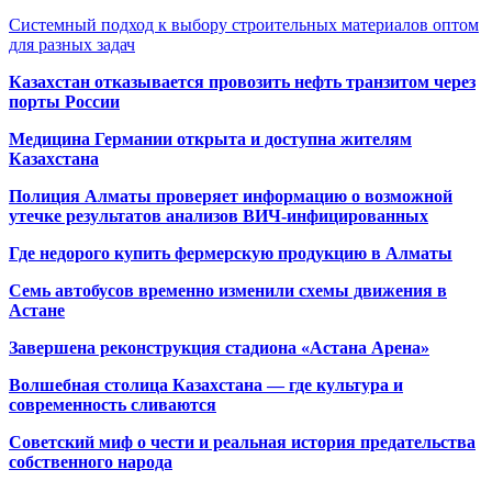
Системный подход к выбору строительных материалов оптом
для разных задач
Казахстан отказывается провозить нефть транзитом через
порты России
Медицина Германии открыта и доступна жителям
Казахстана
Полиция Алматы проверяет информацию о возможной
утечке результатов анализов ВИЧ-инфицированных
Где недорого купить фермерскую продукцию в Алматы
Семь автобусов временно изменили схемы движения в
Астане
Завершена реконструкция стадиона «Астана Арена»
Волшебная столица Казахстана — где культура и
современность сливаются
Советский миф о чести и реальная история предательства
собственного народа