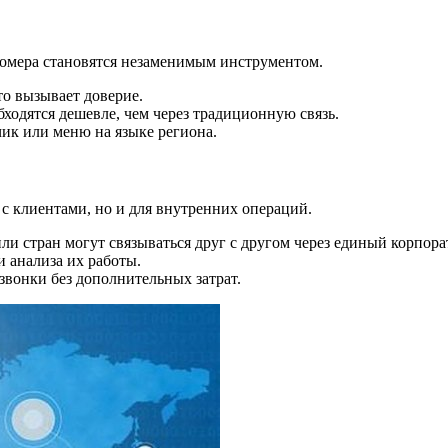
номера становятся незаменимым инструментом.
то вызывает доверие.
бходятся дешевле, чем через традиционную связь.
чик или меню на языке региона.
 с клиентами, но и для внутренних операций.
или стран могут связываться друг с другом через единый корпор
и анализа их работы.
звонки без дополнительных затрат.