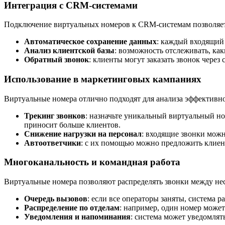
Интеграция с CRM-системами
Подключение виртуальных номеров к CRM-системам позволяет 
Автоматическое сохранение данных
: каждый входящий
Анализ клиентской базы
: возможность отслеживать, ка
Обратный звонок
: клиенты могут заказать звонок через
Использование в маркетинговых кампаниях
Виртуальные номера отлично подходят для анализа эффективн
Трекинг звонков
: назначьте уникальный виртуальный но
приносит больше клиентов.
Снижение нагрузки на персонал
: входящие звонки можн
Автоответчики
: с их помощью можно предложить клиент
Многоканальность и командная работа
Виртуальные номера позволяют распределять звонки между не
Очередь вызовов
: если все операторы заняты, система р
Распределение по отделам
: например, один номер может
Уведомления и напоминания
: система может уведомлят