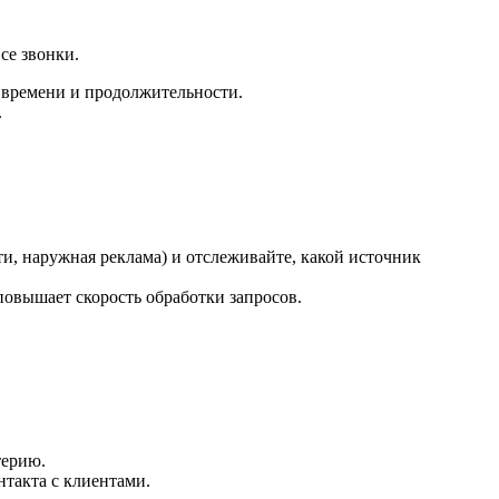
се звонки.
 времени и продолжительности.
.
ти, наружная реклама) и отслеживайте, какой источник
повышает скорость обработки запросов.
терию.
нтакта с клиентами.