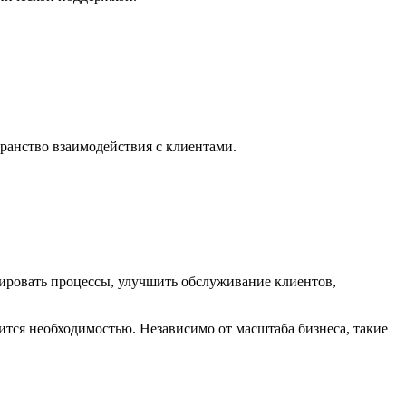
ранство взаимодействия с клиентами.
зировать процессы, улучшить обслуживание клиентов,
тся необходимостью. Независимо от масштаба бизнеса, такие