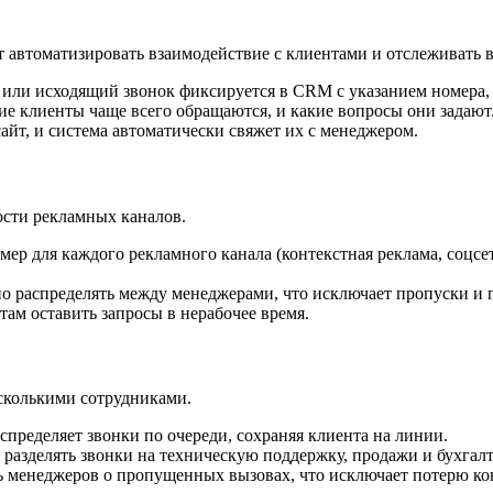
автоматизировать взаимодействие с клиентами и отслеживать в
 или исходящий звонок фиксируется в CRM с указанием номера,
кие клиенты чаще всего обращаются, и какие вопросы они задают
 сайт, и система автоматически свяжет их с менеджером.
ости рекламных каналов.
мер для каждого рекламного канала (контекстная реклама, соцсе
о распределять между менеджерами, что исключает пропуски и 
ам оставить запросы в нерабочее время.
сколькими сотрудниками.
аспределяет звонки по очереди, сохраняя клиента на линии.
 разделять звонки на техническую поддержку, продажи и бухгал
ь менеджеров о пропущенных вызовах, что исключает потерю ко