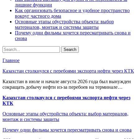
лишние функции
Как организовать безопасное и удобное пространство
вокруг частного дома
Основные этапы обустройства объекта: выбор
материалов, монтаж и системы защиты
Почему одни фильмы хочется пересматривать снова и
снова
Главное
Казахстан столкнулся с перебоями экспорта нефти через КТК
Казахстан в июле и начале августа 2026 года был вынужден
сокращать добычу нефти из-за перебоев на терминале…
Казахстан столкнулся с перебоями экспорта нефти через
КТК
Основные этапы обустройства объекта: выбор материалов,
монтаж и системы защиты
Почему одни фильмы хочется пересматривать снова и снова