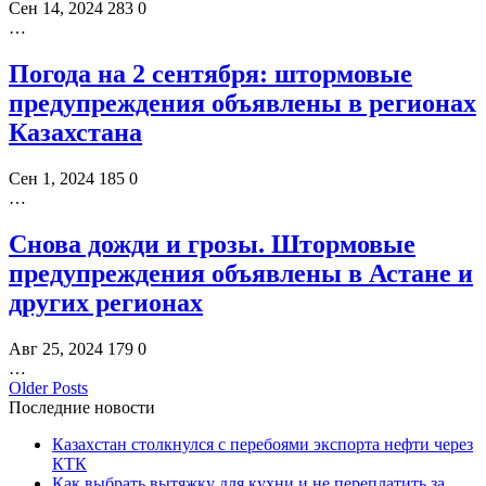
Сен 14, 2024
283
0
…
Погода на 2 сентября: штормовые
предупреждения объявлены в регионах
Казахстана
Сен 1, 2024
185
0
…
Снова дожди и грозы. Штормовые
предупреждения объявлены в Астане и
других регионах
Авг 25, 2024
179
0
…
Older Posts
Последние новости
Казахстан столкнулся с перебоями экспорта нефти через
КТК
Как выбрать вытяжку для кухни и не переплатить за