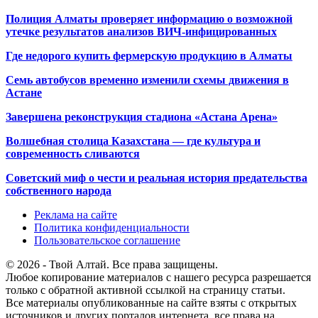
Полиция Алматы проверяет информацию о возможной
утечке результатов анализов ВИЧ-инфицированных
Где недорого купить фермерскую продукцию в Алматы
Семь автобусов временно изменили схемы движения в
Астане
Завершена реконструкция стадиона «Астана Арена»
Волшебная столица Казахстана — где культура и
современность сливаются
Советский миф о чести и реальная история предательства
собственного народа
Реклама на сайте
Политика конфиденциальности
Пользовательское соглашение
© 2026 - Твой Алтай. Все права защищены.
Любое копирование материалов с нашего ресурса разрешается
только с обратной активной ссылкой на страницу статьи.
Все материалы опубликованные на сайте взяты с открытых
источников и других порталов интернета, все права на