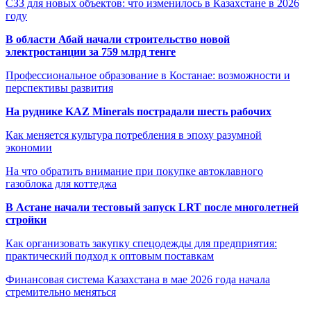
СЗЗ для новых объектов: что изменилось в Казахстане в 2026
году
В области Абай начали строительство новой
электростанции за 759 млрд тенге
Профессиональное образование в Костанае: возможности и
перспективы развития
На руднике KAZ Minerals пострадали шесть рабочих
Как меняется культура потребления в эпоху разумной
экономии
На что обратить внимание при покупке автоклавного
газоблока для коттеджа
В Астане начали тестовый запуск LRT после многолетней
стройки
Как организовать закупку спецодежды для предприятия:
практический подход к оптовым поставкам
Финансовая система Казахстана в мае 2026 года начала
стремительно меняться