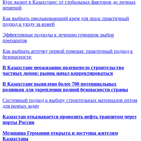
Курс валют в Казахстане: от глобальных факторов до личных
решений
Как выбрать омолаживающий крем для лица: практичный
подход к уходу за кожей
Эффективные подходы к лечению геморроя: выбор
препаратов
Как выбрать аптечку первой помощи: практичный подход к
безопасности
В Казахстане неожиданно подешевело строительство
частных домов: рынок начал корректироваться
В Казахстане выявлено более 700 потенциальных
родников для укрепления водной безопасности страны
Системный подход к выбору строительных материалов оптом
для разных задач
Казахстан отказывается провозить нефть транзитом через
порты России
Медицина Германии открыта и доступна жителям
Казахстана