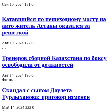
Сен 10, 2024
181
0
…
Катавшийся по пешеходному мосту на
авто житель Астаны оказался за
решеткой
Авг 19, 2024
172
0
…
Тренеров сборной Казахстана по боксу
освободили от должностей
Авг 14, 2024
195
0
Фото:…
Скандал с сыном Даулета
Турлыханова: приговор изменен
Май 14, 2024
222
0