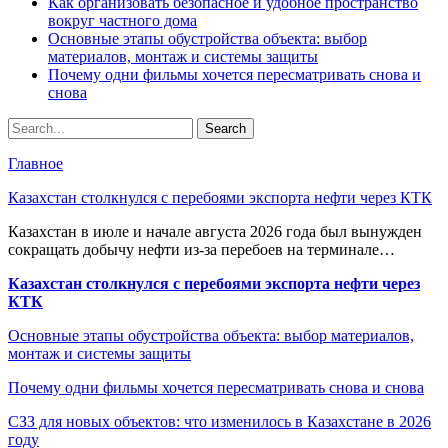
Как организовать безопасное и удобное пространство
вокруг частного дома
Основные этапы обустройства объекта: выбор
материалов, монтаж и системы защиты
Почему одни фильмы хочется пересматривать снова и
снова
Главное
Казахстан столкнулся с перебоями экспорта нефти через КТК
Казахстан в июле и начале августа 2026 года был вынужден
сокращать добычу нефти из-за перебоев на терминале…
Казахстан столкнулся с перебоями экспорта нефти через
КТК
Основные этапы обустройства объекта: выбор материалов,
монтаж и системы защиты
Почему одни фильмы хочется пересматривать снова и снова
СЗЗ для новых объектов: что изменилось в Казахстане в 2026
году