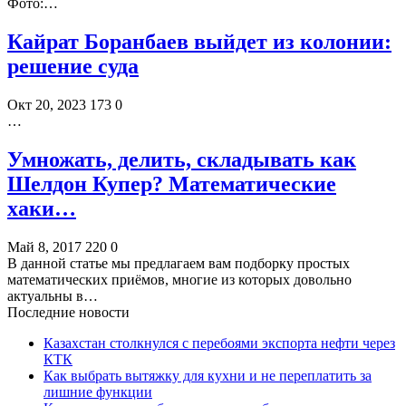
Фото:…
Кайрат Боранбаев выйдет из колонии:
решение суда
Окт 20, 2023
173
0
…
Умножать, делить, складывать как
Шелдон Купер? Математические
хаки…
Май 8, 2017
220
0
В данной статье мы предлагаем вам подборку простых
математических приёмов, многие из которых довольно
актуальны в…
Последние новости
Казахстан столкнулся с перебоями экспорта нефти через
КТК
Как выбрать вытяжку для кухни и не переплатить за
лишние функции