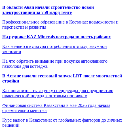
В области Абай начали строительство новой
электростанции за 759 млрд тенге
Профессиональное образование в Костанае: возможности и
перспективы развития
На руднике KAZ Minerals пострадали шесть рабочих
Как меняется культура потребления в эпоху разумной
экономии
На что обратить внимание при покупке автоклавного
газоблока для коттеджа
В Астане начали тестовый запуск LRT после многолетней
стройки
Как организовать закупку спецодежды для предприятия:
практический подход к оптовым поставкам
Финансовая система Казахстана в мае 2026 года начала
стремительно меняться
Курс валют в Казахстане: от глобальных факторов до личных
решений