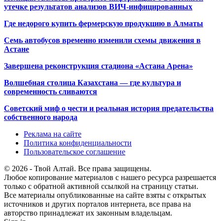
утечке результатов анализов ВИЧ-инфицированных
Где недорого купить фермерскую продукцию в Алматы
Семь автобусов временно изменили схемы движения в
Астане
Завершена реконструкция стадиона «Астана Арена»
Волшебная столица Казахстана — где культура и
современность сливаются
Советский миф о чести и реальная история предательства
собственного народа
Реклама на сайте
Политика конфиденциальности
Пользовательское соглашение
© 2026 - Твой Алтай. Все права защищены.
Любое копирование материалов с нашего ресурса разрешается
только с обратной активной ссылкой на страницу статьи.
Все материалы опубликованные на сайте взяты с открытых
источников и других порталов интернета, все права на
авторство принадлежат их законным владельцам.