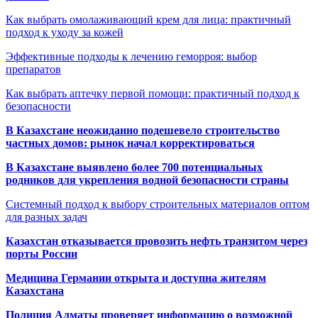
Как выбрать омолаживающий крем для лица: практичный
подход к уходу за кожей
Эффективные подходы к лечению геморроя: выбор
препаратов
Как выбрать аптечку первой помощи: практичный подход к
безопасности
В Казахстане неожиданно подешевело строительство
частных домов: рынок начал корректироваться
В Казахстане выявлено более 700 потенциальных
родников для укрепления водной безопасности страны
Системный подход к выбору строительных материалов оптом
для разных задач
Казахстан отказывается провозить нефть транзитом через
порты России
Медицина Германии открыта и доступна жителям
Казахстана
Полиция Алматы проверяет информацию о возможной