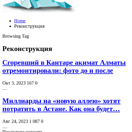
Home
Реконструкция
Browsing Tag
Реконструкция
Сгоревший в Кантаре акимат Алматы
отремонтировали: фото до и после
Окт 3, 2023
167
0
…
Миллиарды на «новую аллею» хотят
потратить в Астане. Как она будет…
Авг 24, 2023
1 087
0
…
Последние новости