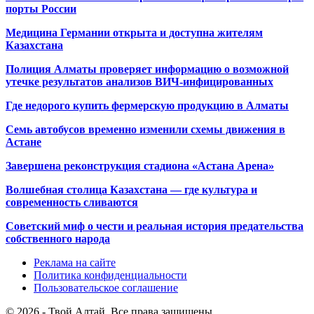
порты России
Медицина Германии открыта и доступна жителям
Казахстана
Полиция Алматы проверяет информацию о возможной
утечке результатов анализов ВИЧ-инфицированных
Где недорого купить фермерскую продукцию в Алматы
Семь автобусов временно изменили схемы движения в
Астане
Завершена реконструкция стадиона «Астана Арена»
Волшебная столица Казахстана — где культура и
современность сливаются
Советский миф о чести и реальная история предательства
собственного народа
Реклама на сайте
Политика конфиденциальности
Пользовательское соглашение
© 2026 - Твой Алтай. Все права защищены.