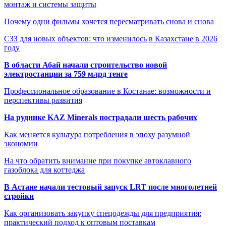
монтаж и системы защиты
Почему одни фильмы хочется пересматривать снова и снова
СЗЗ для новых объектов: что изменилось в Казахстане в 2026
году
В области Абай начали строительство новой
электростанции за 759 млрд тенге
Профессиональное образование в Костанае: возможности и
перспективы развития
На руднике KAZ Minerals пострадали шесть рабочих
Как меняется культура потребления в эпоху разумной
экономии
На что обратить внимание при покупке автоклавного
газоблока для коттеджа
В Астане начали тестовый запуск LRT после многолетней
стройки
Как организовать закупку спецодежды для предприятия:
практический подход к оптовым поставкам