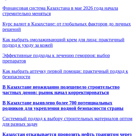
Финансовая система Казахстана в мае 2026 года начала
стремительно меняться
Курс валют в Казахстане: от глобальных факторов до личных
решений
Как выбрать омолаживающий крем для лица: практичный
подход к уходу за кожей
Эффективные подходы к лечению геморроя: выбор
препаратов
Как выбрать аптечку первой помощи: практичный подход к
безопасности
В Казахстане неожиданно подешевело строительство
частных домов: рынок начал корректироваться
В Казахстане выявлено более 700 потенциальных
родников для укрепления водной безопасности страны
Системный подход к выбору строительных материалов оптом
для разных задач
Казахстан отказывается провозить нефть транзитом через