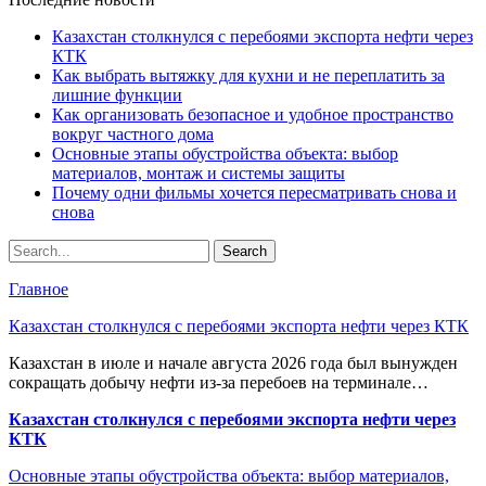
Казахстан столкнулся с перебоями экспорта нефти через
КТК
Как выбрать вытяжку для кухни и не переплатить за
лишние функции
Как организовать безопасное и удобное пространство
вокруг частного дома
Основные этапы обустройства объекта: выбор
материалов, монтаж и системы защиты
Почему одни фильмы хочется пересматривать снова и
снова
Главное
Казахстан столкнулся с перебоями экспорта нефти через КТК
Казахстан в июле и начале августа 2026 года был вынужден
сокращать добычу нефти из-за перебоев на терминале…
Казахстан столкнулся с перебоями экспорта нефти через
КТК
Основные этапы обустройства объекта: выбор материалов,