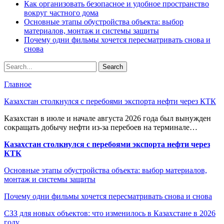
Как организовать безопасное и удобное пространство
вокруг частного дома
Основные этапы обустройства объекта: выбор
материалов, монтаж и системы защиты
Почему одни фильмы хочется пересматривать снова и
снова
Главное
Казахстан столкнулся с перебоями экспорта нефти через КТК
Казахстан в июле и начале августа 2026 года был вынужден
сокращать добычу нефти из-за перебоев на терминале…
Казахстан столкнулся с перебоями экспорта нефти через
КТК
Основные этапы обустройства объекта: выбор материалов,
монтаж и системы защиты
Почему одни фильмы хочется пересматривать снова и снова
СЗЗ для новых объектов: что изменилось в Казахстане в 2026
году