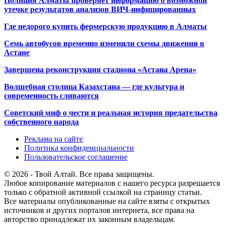
Полиция Алматы проверяет информацию о возможной
утечке результатов анализов ВИЧ-инфицированных
Где недорого купить фермерскую продукцию в Алматы
Семь автобусов временно изменили схемы движения в
Астане
Завершена реконструкция стадиона «Астана Арена»
Волшебная столица Казахстана — где культура и
современность сливаются
Советский миф о чести и реальная история предательства
собственного народа
Реклама на сайте
Политика конфиденциальности
Пользовательское соглашение
© 2026 - Твой Алтай. Все права защищены.
Любое копирование материалов с нашего ресурса разрешается
только с обратной активной ссылкой на страницу статьи.
Все материалы опубликованные на сайте взяты с открытых
источников и других порталов интернета, все права на
авторство принадлежат их законным владельцам.