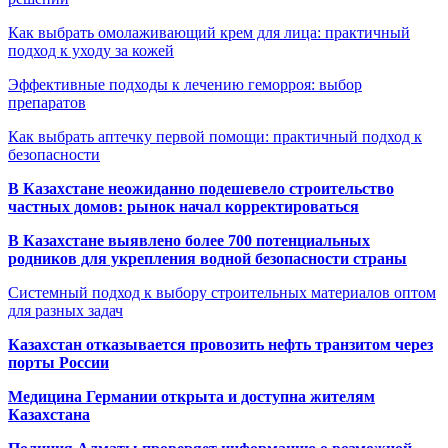
Как выбрать омолаживающий крем для лица: практичный
подход к уходу за кожей
Эффективные подходы к лечению геморроя: выбор
препаратов
Как выбрать аптечку первой помощи: практичный подход к
безопасности
В Казахстане неожиданно подешевело строительство
частных домов: рынок начал корректироваться
В Казахстане выявлено более 700 потенциальных
родников для укрепления водной безопасности страны
Системный подход к выбору строительных материалов оптом
для разных задач
Казахстан отказывается провозить нефть транзитом через
порты России
Медицина Германии открыта и доступна жителям
Казахстана