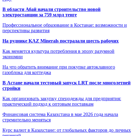
В области Абай начали строительство новой
электростанции за 759 млрд тенге
Профессиональное образование в Костанае: возможности и
перспективы развития
На руднике KAZ Minerals пострадали шесть рабочих
Как меняется культура потребления в эпоху разумной
экономии
На что обратить внимание при покупке автоклавного
газоблока для коттеджа
В Астане начали тестовый запуск LRT после многолетней
стройки
Как организовать закупку спецодежды для предприятия:
практический подход к оптовым поставкам
Финансовая система Казахстана в мае 2026 года начала
стремительно меняться
Курс валют в Казахстане: от глобальных факторов до личных
решений