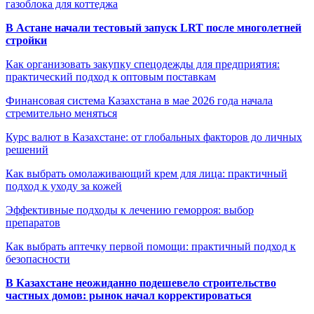
газоблока для коттеджа
В Астане начали тестовый запуск LRT после многолетней
стройки
Как организовать закупку спецодежды для предприятия:
практический подход к оптовым поставкам
Финансовая система Казахстана в мае 2026 года начала
стремительно меняться
Курс валют в Казахстане: от глобальных факторов до личных
решений
Как выбрать омолаживающий крем для лица: практичный
подход к уходу за кожей
Эффективные подходы к лечению геморроя: выбор
препаратов
Как выбрать аптечку первой помощи: практичный подход к
безопасности
В Казахстане неожиданно подешевело строительство
частных домов: рынок начал корректироваться