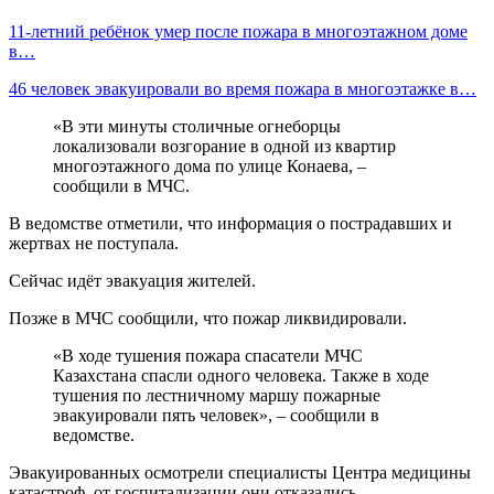
11-летний ребёнок умер после пожара в многоэтажном доме
в…
46 человек эвакуировали во время пожара в многоэтажке в…
«В эти минуты столичные огнеборцы
локализовали возгорание в одной из квартир
многоэтажного дома по улице Конаева, –
сообщили в МЧС.
В ведомстве отметили, что информация о пострадавших и
жертвах не поступала.
Сейчас идёт эвакуация жителей.
Позже в МЧС сообщили, что пожар ликвидировали.
«В ходе тушения пожара спасатели МЧС
Казахстана спасли одного человека. Также в ходе
тушения по лестничному маршу пожарные
эвакуировали пять человек», – сообщили в
ведомстве.
Эвакуированных осмотрели специалисты Центра медицины
катастроф, от госпитализации они отказались.