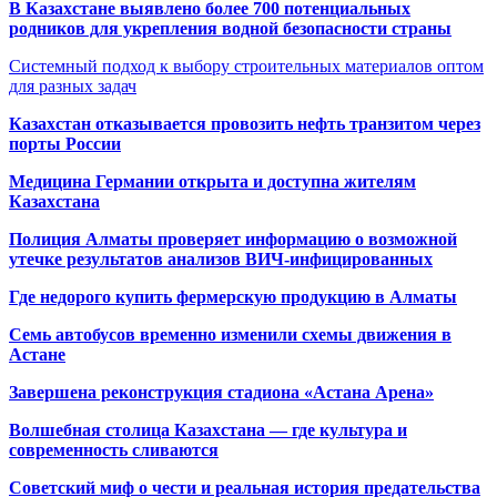
В Казахстане выявлено более 700 потенциальных
родников для укрепления водной безопасности страны
Системный подход к выбору строительных материалов оптом
для разных задач
Казахстан отказывается провозить нефть транзитом через
порты России
Медицина Германии открыта и доступна жителям
Казахстана
Полиция Алматы проверяет информацию о возможной
утечке результатов анализов ВИЧ-инфицированных
Где недорого купить фермерскую продукцию в Алматы
Семь автобусов временно изменили схемы движения в
Астане
Завершена реконструкция стадиона «Астана Арена»
Волшебная столица Казахстана — где культура и
современность сливаются
Советский миф о чести и реальная история предательства