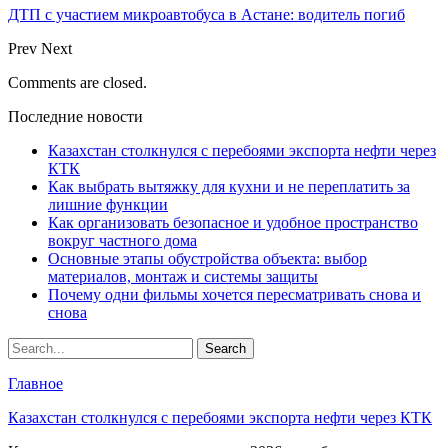
ДТП с участием микроавтобуса в Астане: водитель погиб
Prev
Next
Comments are closed.
Последние новости
Казахстан столкнулся с перебоями экспорта нефти через
КТК
Как выбрать вытяжку для кухни и не переплатить за
лишние функции
Как организовать безопасное и удобное пространство
вокруг частного дома
Основные этапы обустройства объекта: выбор
материалов, монтаж и системы защиты
Почему одни фильмы хочется пересматривать снова и
снова
Главное
Казахстан столкнулся с перебоями экспорта нефти через КТК