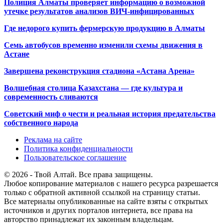
Полиция Алматы проверяет информацию о возможной
утечке результатов анализов ВИЧ-инфицированных
Где недорого купить фермерскую продукцию в Алматы
Семь автобусов временно изменили схемы движения в
Астане
Завершена реконструкция стадиона «Астана Арена»
Волшебная столица Казахстана — где культура и
современность сливаются
Советский миф о чести и реальная история предательства
собственного народа
Реклама на сайте
Политика конфиденциальности
Пользовательское соглашение
© 2026 - Твой Алтай. Все права защищены.
Любое копирование материалов с нашего ресурса разрешается
только с обратной активной ссылкой на страницу статьи.
Все материалы опубликованные на сайте взяты с открытых
источников и других порталов интернета, все права на
авторство принадлежат их законным владельцам.