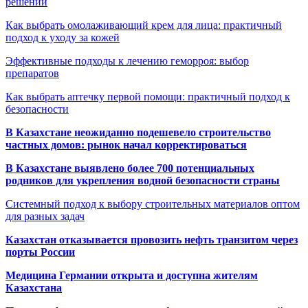
решений
Как выбрать омолаживающий крем для лица: практичный
подход к уходу за кожей
Эффективные подходы к лечению геморроя: выбор
препаратов
Как выбрать аптечку первой помощи: практичный подход к
безопасности
В Казахстане неожиданно подешевело строительство
частных домов: рынок начал корректироваться
В Казахстане выявлено более 700 потенциальных
родников для укрепления водной безопасности страны
Системный подход к выбору строительных материалов оптом
для разных задач
Казахстан отказывается провозить нефть транзитом через
порты России
Медицина Германии открыта и доступна жителям
Казахстана