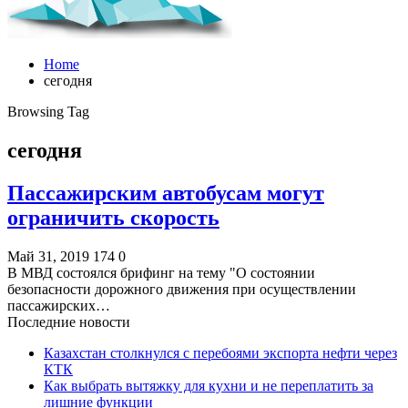
Home
сегодня
Browsing Tag
сегодня
Пассажирским автобусам могут
ограничить скорость
Май 31, 2019
174
0
В МВД состоялся брифинг на тему "О состоянии
безопасности дорожного движения при осуществлении
пассажирских…
Последние новости
Казахстан столкнулся с перебоями экспорта нефти через
КТК
Как выбрать вытяжку для кухни и не переплатить за
лишние функции