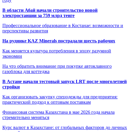
году
В области Абай начали строительство новой
электростанции за 759 млрд тенге
Профессиональное образование в Костанае: возможности и
перспективы развития
На руднике KAZ Minerals пострадали шесть рабочих
Как меняется культура потребления в эпоху разумной
экономии
На что обратить внимание при покупке автоклавного
газоблока для коттеджа
В Астане начали тестовый запуск LRT после многолетней
стройки
Как организовать закупку спецодежды для предприятия:
практический подход к оптовым поставкам
Финансовая система Казахстана в мае 2026 года начала
стремительно меняться
Курс валют в Казахстане: от глобальных факторов до личных