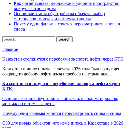
Как организовать безопасное и удобное пространство
вокруг частного дома
Основные этапы обустройства объекта: выбор
материалов, монтаж и системы защиты
Почему одни фильмы хочется пересматривать снова и
снова
Главное
Казахстан столкнулся с перебоями экспорта нефти через КТК
Казахстан в июле и начале августа 2026 года был вынужден
сокращать добычу нефти из-за перебоев на терминале…
Казахстан столкнулся с перебоями экспорта нефти через
КТК
Основные этапы обустройства объекта: выбор материалов,
монтаж и системы защиты
Почему одни фильмы хочется пересматривать снова и снова
СЗЗ для новых объектов: что изменилось в Казахстане в 2026