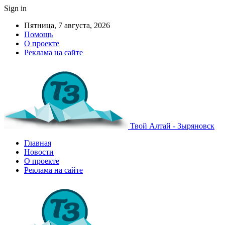
Sign in
Пятница, 7 августа, 2026
Помощь
О проекте
Реклама на сайте
Твой Алтай - Зыряновск
Главная
Новости
О проекте
Реклама на сайте