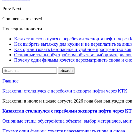
Prev
Next
Comments are closed.
Последние новости
Казахстан столкнулся с перебоями экспорта нефти через
Как выбрать вытяжку для кухни и не переплатить за ли
Как организовать безопасное и удобное пространство вок
Основные этапы обустройства объекта: выбор материало
Почему одни фильмы хочется пересматривать снова и сн
Главное
Казахстан столкнулся с перебоями экспорта нефти через КТК
Казахстан в июле и начале августа 2026 года был вынужден со
Казахстан столкнулся с перебоями экспорта нефти через К
Основные этапы обустройства объекта: выбор материалов, мо
Почему одни фильмы хочется пересматривать снова и снова