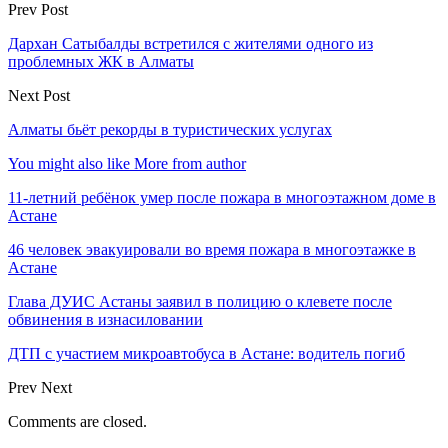
Prev Post
Дархан Сатыбалды встретился с жителями одного из
проблемных ЖК в Алматы
Next Post
Алматы бьёт рекорды в туристических услугах
You might also like
More from author
11-летний ребёнок умер после пожара в многоэтажном доме в
Астане
46 человек эвакуировали во время пожара в многоэтажке в
Астане
Глава ДУИС Астаны заявил в полицию о клевете после
обвинения в изнасиловании
ДТП с участием микроавтобуса в Астане: водитель погиб
Prev
Next
Comments are closed.