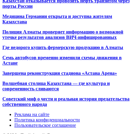
Казахстан отказывается провозить нефть транзитом через
порты России
Медицина Германии открыта и доступна жителям
Казахстана
Полиция Алматы проверяет информацию о возможной
утечке результатов анализов ВИЧ-инфицированных
Где недорого купить фермерскую продукцию в Алматы
Семь автобусов временно изменили схемы движения в
Астане
Завершена реконструкция стадиона «Астана Арена»
Волшебная столица Казахстана — где культура и
современность сливаются
Советский миф о чести и реальная история предательства
собственного народа
Реклама на сайте
Политика конфиденциальности
Пользовательское соглашение