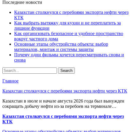
Последние новости
Казахстан столкнулся с перебоями экспорта нефти через
КТК
Как выбрать вытяжку для кухни и не переплатить за
лишние функции
Как организовать безопасное и удобное пространство
вокруг частного дома
Основные этапы обустройства объекта: выбор
материалов, монтаж и системы защиты
Почему одни фильмы хочется пересматривать снова и
снова
Главное
Казахстан столкнулся с перебоями экспорта нефти через КТК
Казахстан в июле и начале августа 2026 года был вынужден
сокращать добычу нефти из-за перебоев на терминале…
Казахстан столкнулся с перебоями экспорта нефти через
КТК
Основные этапы обустройства объекта: выбор материалов,