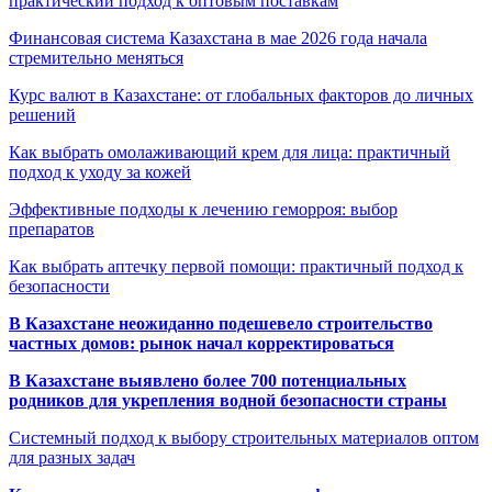
практический подход к оптовым поставкам
Финансовая система Казахстана в мае 2026 года начала
стремительно меняться
Курс валют в Казахстане: от глобальных факторов до личных
решений
Как выбрать омолаживающий крем для лица: практичный
подход к уходу за кожей
Эффективные подходы к лечению геморроя: выбор
препаратов
Как выбрать аптечку первой помощи: практичный подход к
безопасности
В Казахстане неожиданно подешевело строительство
частных домов: рынок начал корректироваться
В Казахстане выявлено более 700 потенциальных
родников для укрепления водной безопасности страны
Системный подход к выбору строительных материалов оптом
для разных задач