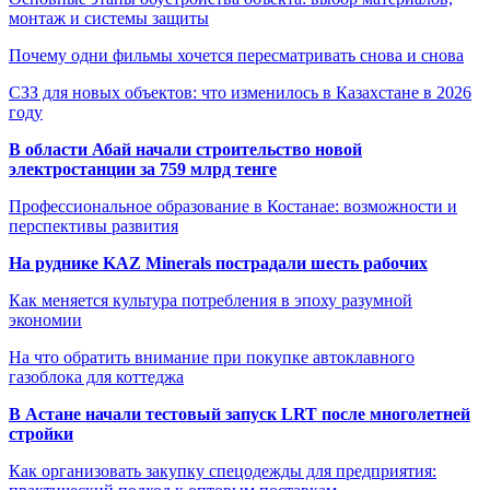
монтаж и системы защиты
Почему одни фильмы хочется пересматривать снова и снова
СЗЗ для новых объектов: что изменилось в Казахстане в 2026
году
В области Абай начали строительство новой
электростанции за 759 млрд тенге
Профессиональное образование в Костанае: возможности и
перспективы развития
На руднике KAZ Minerals пострадали шесть рабочих
Как меняется культура потребления в эпоху разумной
экономии
На что обратить внимание при покупке автоклавного
газоблока для коттеджа
В Астане начали тестовый запуск LRT после многолетней
стройки
Как организовать закупку спецодежды для предприятия: