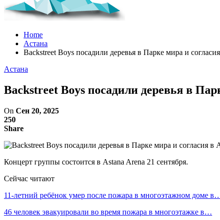
Home
Астана
Backstreet Boys посадили деревья в Парке мира и согласи
Астана
Backstreet Boys посадили деревья в Пар
On
Сен 20, 2025
250
Share
Концерт группы состоится в Astana Arena 21 сентября.
Сейчас читают
11-летний ребёнок умер после пожара в многоэтажном доме в
46 человек эвакуировали во время пожара в многоэтажке в…