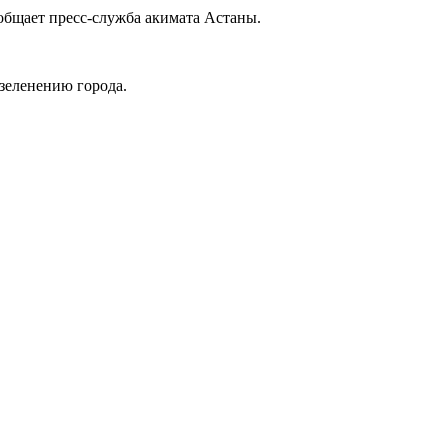
ообщает пресс-служба акимата Астаны.
озеленению города.