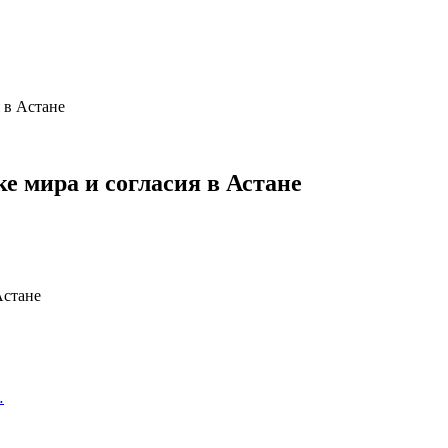
я в Астане
ке мира и согласия в Астане
…