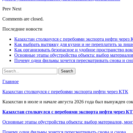
Prev
Next
Comments are closed.
Последние новости
Казахстан столкнулся с перебоями экспорта нефти через
Как выбрать вытяжку для кухни и не переплатить за ли
Как организовать безопасное и удобное пространство вок
Основные этапы обустройства объекта: выбор материало
Почему одни фильмы хочется пересматривать снова и сн
Главное
Казахстан столкнулся с перебоями экспорта нефти через КТК
Казахстан в июле и начале августа 2026 года был вынужден со
Казахстан столкнулся с перебоями экспорта нефти через К
Основные этапы обустройства объекта: выбор материалов, мо
Почему одни фильмы хочется пересматривать снова и снова