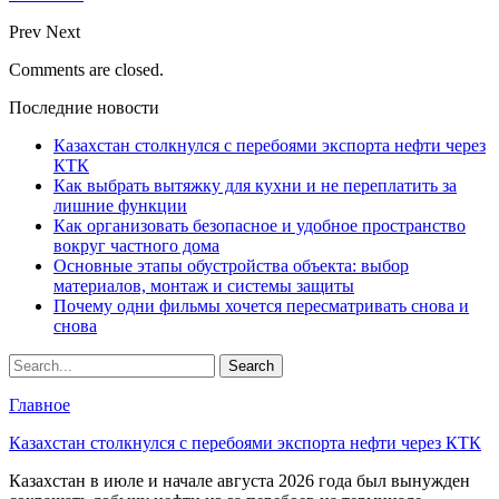
Prev
Next
Comments are closed.
Последние новости
Казахстан столкнулся с перебоями экспорта нефти через
КТК
Как выбрать вытяжку для кухни и не переплатить за
лишние функции
Как организовать безопасное и удобное пространство
вокруг частного дома
Основные этапы обустройства объекта: выбор
материалов, монтаж и системы защиты
Почему одни фильмы хочется пересматривать снова и
снова
Главное
Казахстан столкнулся с перебоями экспорта нефти через КТК
Казахстан в июле и начале августа 2026 года был вынужден