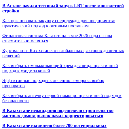
В Астане начали тестовый запуск LRT после многолетней
стройки
Как организовать закупку спецодежды для предприятия:
практический подход к оптовым поставкам
Финансовая система Казахстана в мае 2026 года начала
стремительно меняться
Курс валют в Казахстане: от глобальных факторов до личных
решений
Как выбрать омолаживающий крем для лица: практичный
подход к уходу за кожей
Эффективные подходы к лечению геморроя: выбор
препаратов
Как выбрать аптечку первой помощи: практичный подход к
безопасности
В Казахстане неожиданно подешевело строительство
частных домов: рынок начал корректироваться
В Казахстане выявлено более 700 потенциальных