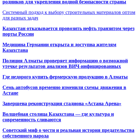
родников для укрепления водной безопасности страны
Системный подход к выбору строительных материалов оптом
для разных задач
Казахстан отказывается провозить нефть транзитом через
порты России
Медицина Германии открыта и доступна жителям
Казахстана
Полиция Алматы проверяет информацию о возможной
утечке результатов анализов ВИЧ-инфицированных
Где недорого купить фермерскую продукцию в Алматы
Семь автобусов временно изменили схемы движения в
Астане
Завершена реконструкция стадиона «Астана Арена»
Волшебная столица Казахстана — где культура и
современность сливаются
Советский миф о чести и реальная история предательства
собственного народа