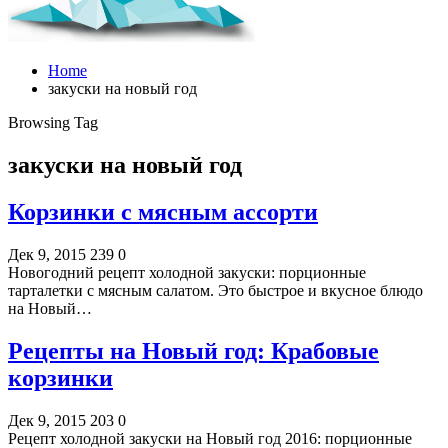
Home
закуски на новый год
Browsing Tag
закуски на новый год
Корзинки с мясным ассорти
Дек 9, 2015
239
0
Новогодний рецепт холодной закуски: порционные
тарталетки с мясным салатом. Это быстрое и вкусное блюдо
на Новый…
Рецепты на Новый год: Крабовые
корзинки
Дек 9, 2015
203
0
Рецепт холодной закуски на Новый год 2016: порционные