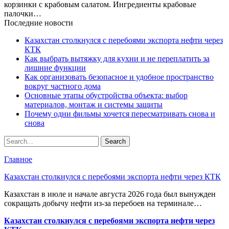
корзинки с крабовым салатом. Ингредиенты крабовые
палочки…
Последние новости
Казахстан столкнулся с перебоями экспорта нефти через
КТК
Как выбрать вытяжку для кухни и не переплатить за
лишние функции
Как организовать безопасное и удобное пространство
вокруг частного дома
Основные этапы обустройства объекта: выбор
материалов, монтаж и системы защиты
Почему одни фильмы хочется пересматривать снова и
снова
Главное
Казахстан столкнулся с перебоями экспорта нефти через КТК
Казахстан в июле и начале августа 2026 года был вынужден
сокращать добычу нефти из-за перебоев на терминале…
Казахстан столкнулся с перебоями экспорта нефти через