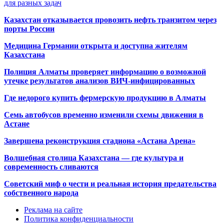
для разных задач
Казахстан отказывается провозить нефть транзитом через
порты России
Медицина Германии открыта и доступна жителям
Казахстана
Полиция Алматы проверяет информацию о возможной
утечке результатов анализов ВИЧ-инфицированных
Где недорого купить фермерскую продукцию в Алматы
Семь автобусов временно изменили схемы движения в
Астане
Завершена реконструкция стадиона «Астана Арена»
Волшебная столица Казахстана — где культура и
современность сливаются
Советский миф о чести и реальная история предательства
собственного народа
Реклама на сайте
Политика конфиденциальности