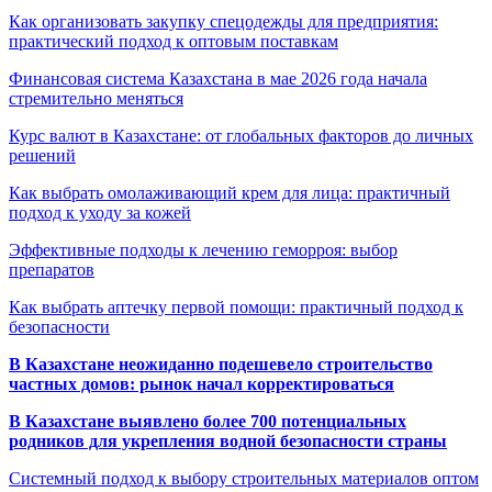
Как организовать закупку спецодежды для предприятия:
практический подход к оптовым поставкам
Финансовая система Казахстана в мае 2026 года начала
стремительно меняться
Курс валют в Казахстане: от глобальных факторов до личных
решений
Как выбрать омолаживающий крем для лица: практичный
подход к уходу за кожей
Эффективные подходы к лечению геморроя: выбор
препаратов
Как выбрать аптечку первой помощи: практичный подход к
безопасности
В Казахстане неожиданно подешевело строительство
частных домов: рынок начал корректироваться
В Казахстане выявлено более 700 потенциальных
родников для укрепления водной безопасности страны
Системный подход к выбору строительных материалов оптом