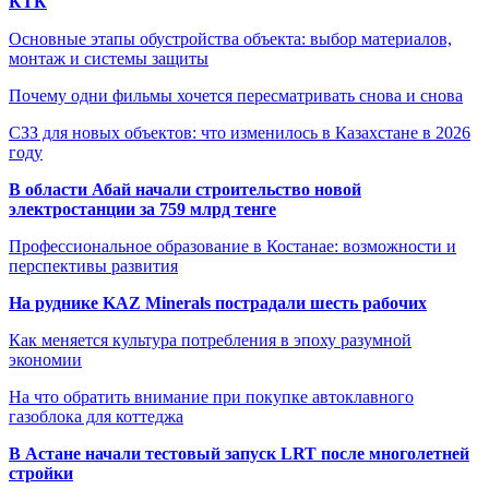
КТК
Основные этапы обустройства объекта: выбор материалов,
монтаж и системы защиты
Почему одни фильмы хочется пересматривать снова и снова
СЗЗ для новых объектов: что изменилось в Казахстане в 2026
году
В области Абай начали строительство новой
электростанции за 759 млрд тенге
Профессиональное образование в Костанае: возможности и
перспективы развития
На руднике KAZ Minerals пострадали шесть рабочих
Как меняется культура потребления в эпоху разумной
экономии
На что обратить внимание при покупке автоклавного
газоблока для коттеджа
В Астане начали тестовый запуск LRT после многолетней
стройки