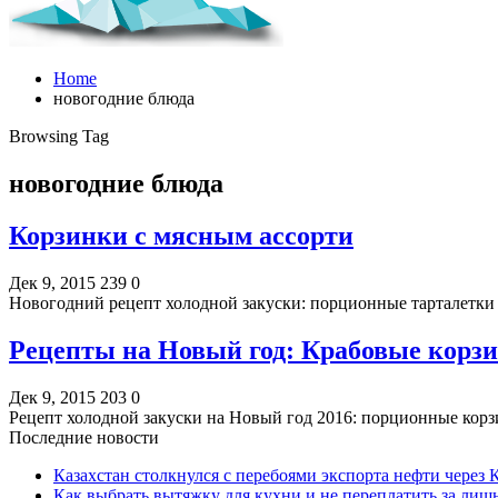
Home
новогодние блюда
Browsing Tag
новогодние блюда
Корзинки с мясным ассорти
Дек 9, 2015
239
0
Новогодний рецепт холодной закуски: порционные тарталетки
Рецепты на Новый год: Крабовые корз
Дек 9, 2015
203
0
Рецепт холодной закуски на Новый год 2016: порционные кор
Последние новости
Казахстан столкнулся с перебоями экспорта нефти через
Как выбрать вытяжку для кухни и не переплатить за ли