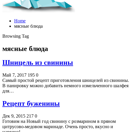
Home
мясные блюда
Browsing Tag
мясные блюда
Шницель из свинины
Май 7, 2017
195
0
Самый простой рецепт приготовления шницелей из свинины.
В панировку можно добавить немного измельченного шалфея
для…
Рецепт буженины
Дек 9, 2015
217
0
Готовим на Новый год свинину с розмарином в пряном
цитрусово-медовом маринаде. Очень просто, вкусно и
нарядно!.…