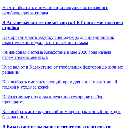
На что обратить внимание при покупке автоклавного
газоблока для коттеджа
В Астане начали тестовый запуск LRT после многолетней
стройки
Как организовать закупку спецодежды для предприятия:
практический подход к оптовым поставкам
Финансовая система Казахстана в мае 2026 года начала
стремительно меняться
Курс валют в Казахстане: от глобальных факторов до личных
решений
Как выбрать омолаживающий крем для лица: практичный
подход к уходу за кожей
Эффективные подходы к лечению геморроя: выбор
препаратов
Как выбрать аптечку первой помощи: практичный подход к
безопасности
В Казахстане неожиданно подешевело строительство