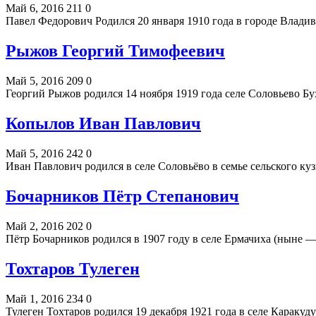
Май 6, 2016
211
0
Павел Федорович Родился 20 января 1910 года в городе Владив
Рыжов Георгий Тимофеевич
Май 5, 2016
209
0
Георгий Рыжов родился 14 ноября 1919 года селе Соловьево Б
Копылов Иван Павлович
Май 5, 2016
242
0
Иван Павлович родился в селе Соловьёво в семье сельского к
Бочарников Пётр Степанович
Май 2, 2016
202
0
Пётр Бочарников родился в 1907 году в селе Ермачиха (ныне 
Тохтаров Тулеген
Май 1, 2016
234
0
Тулеген Тохтаров родился 19 декабря 1921 года в селе Каракуд