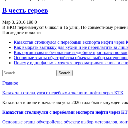
В честь героев
Мар 3, 2016
198
0
В ВКО переименуют 6 школ и 16 улиц. По совместному решени
Последние новости
Казахстан столкнулся с перебоями экспорта нефти через
Как выбрать вытяжку для кухни и не переплатить за ли
Как организовать безопасное и удобное пространство вок
Основные этапы обустройства объекта: выбор материало
Почему одни фильмы хочется пересматривать снова и сн
Главное
Казахстан столкнулся с перебоями экспорта нефти через КТК
Казахстан в июле и начале августа 2026 года был вынужден со
Казахстан столкнулся с перебоями экспорта нефти через К
Основные этапы обустройства объекта: выбор материалов, мо