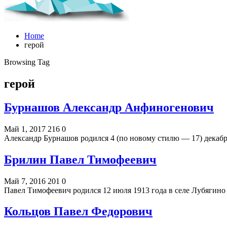
Home
герой
Browsing Tag
герой
Бурнашов Александр Анфиногенович
Май 1, 2017
216
0
Александр Бурнашов родился 4 (по новому стилю — 17) декабр
Брилин Павел Тимофеевич
Май 7, 2016
201
0
Павел Тимофеевич родился 12 июля 1913 года в селе Лубягино
Кольцов Павел Федорович