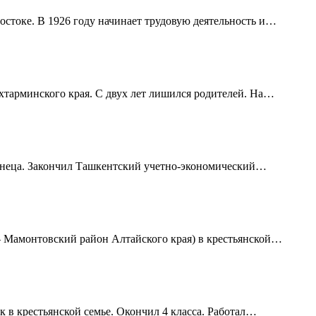
остоке. В 1926 году начинает трудовую деятельность и…
ухтарминского края. С двух лет лишился родителей. На…
узнеца. Закончил Ташкентский учетно-экономический…
— Мамонтовский район Алтайского края) в крестьянской…
ук в крестьянской семье. Окончил 4 класса. Работал…