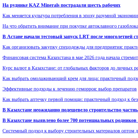
На руднике KAZ Minerals пострадали шесть рабочих
Как меняется культура потребления в эпоху разумной экономии
На что обратить внимание при покупке автоклавного газоблока
В Астане начали тестовый запуск LRT после многолетней с
Как организовать закупку спецодежды для предприятия: практ
Финансовая система Казахстана в мае 2026 года начала стреми
Курс валют в Казахстане: от глобальных факторов до личных 
Как выбрать омолаживающий крем для лица: практичный подхо
Эффективные подходы к лечению геморроя: выбор препаратов
Как выбрать аптечку первой помощи: практичный подход к бе
В Казахстане неожиданно подешевело строительство частн
В Казахстане выявлено более 700 потенциальных родников 
Системный подход к выбору строительных материалов оптом д