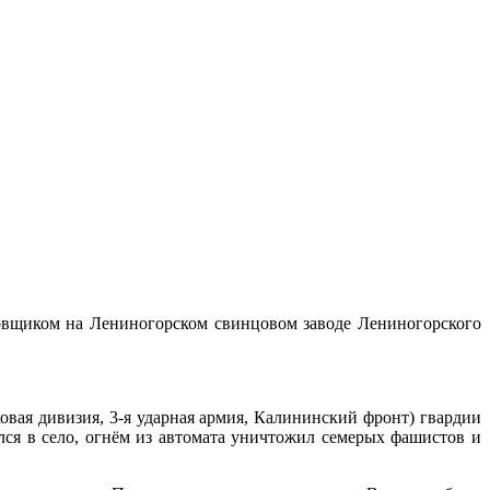
ировщиком на Лениногорском свинцовом заводе Лениногорского
ковая дивизия, 3-я ударная армия, Калининский фронт) гвардии
лся в село, огнём из автомата уничтожил семерых фашистов и