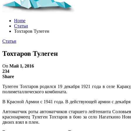
Home
Статьи
Тохтаров Тулеген
Статьи
Тохтаров Тулеген
On
Май 1, 2016
234
Share
Тулеген Тохтаров родился 19 декабря 1921 года в селе Кара
полиметаллического комбината.
В Красной Армии с 1941 года. В действующей армии с декабря 
Автоматчик роты автоматчиков старшего лейтенанта Соловьева,
красноармеец Тулеген Тохтаров в бою за село Нагаткино Нов
двоих взял в плен.