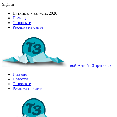
Sign in
Пятница, 7 августа, 2026
Помощь
О проекте
Реклама на сайте
Твой Алтай - Зыряновск
Главная
Новости
О проекте
Реклама на сайте