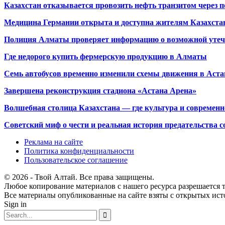
Казахстан отказывается провозить нефть транзитом через 
Медицина Германии открыта и доступна жителям Казахста
Полиция Алматы проверяет информацию о возможной утеч
Где недорого купить фермерскую продукцию в Алматы
Семь автобусов временно изменили схемы движения в Аста
Завершена реконструкция стадиона «Астана Арена»
Волшебная столица Казахстана — где культура и современн
Советский миф о чести и реальная история предательства с
Реклама на сайте
Политика конфиденциальности
Пользовательское соглашение
© 2026 - Твой Алтай. Все права защищены.
Любое копирование материалов с нашего ресурса разрешается т
Все материалы опубликованные на сайте взяты с открытых исто
Sign in