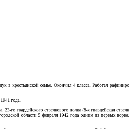
кудук в крестьянской семье. Окончил 4 класса. Работал рафин
1941 года.
 23-го гвардейского стрелкового полка (8-я гвардейская стрел
городской области 5 февраля 1942 года одним из первых ворва