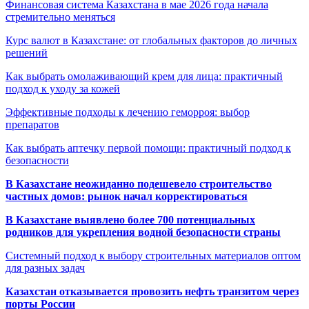
Финансовая система Казахстана в мае 2026 года начала
стремительно меняться
Курс валют в Казахстане: от глобальных факторов до личных
решений
Как выбрать омолаживающий крем для лица: практичный
подход к уходу за кожей
Эффективные подходы к лечению геморроя: выбор
препаратов
Как выбрать аптечку первой помощи: практичный подход к
безопасности
В Казахстане неожиданно подешевело строительство
частных домов: рынок начал корректироваться
В Казахстане выявлено более 700 потенциальных
родников для укрепления водной безопасности страны
Системный подход к выбору строительных материалов оптом
для разных задач
Казахстан отказывается провозить нефть транзитом через
порты России