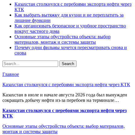
Казахстан столкнулся с перебоями экспорта нефти через
КТК
Как выбрать вытяжку для кухни и не переплатить за
лишние функции
Как организовать безопасное и удобное пространство
вокруг частного дома
Основные этапы обустройства объекта: выбор
материалов, монтаж и системы защиты
Почему одни фильмы хочется пересматривать снова и
снова
Главное
Казахстан столкнулся с перебоями экспорта нефти через КТК
Казахстан в июле и начале августа 2026 года был вынужден
сокращать добычу нефти из-за перебоев на терминале…
Казахстан столкнулся с перебоями экспорта нефти через
КТК
Основные этапы обустройства объекта: выбор материалов,
монтаж и системы защиты