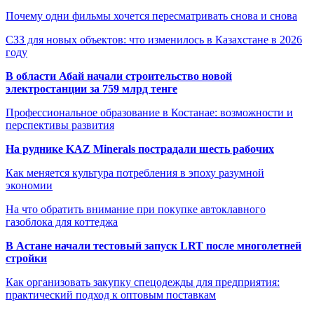
Почему одни фильмы хочется пересматривать снова и снова
СЗЗ для новых объектов: что изменилось в Казахстане в 2026
году
В области Абай начали строительство новой
электростанции за 759 млрд тенге
Профессиональное образование в Костанае: возможности и
перспективы развития
На руднике KAZ Minerals пострадали шесть рабочих
Как меняется культура потребления в эпоху разумной
экономии
На что обратить внимание при покупке автоклавного
газоблока для коттеджа
В Астане начали тестовый запуск LRT после многолетней
стройки
Как организовать закупку спецодежды для предприятия:
практический подход к оптовым поставкам