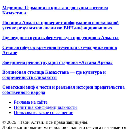
Медицина Германии открыта и доступна жителям
Казахстана
Полиция Алматы проверяет информацию о возможной
утечке результатов анализов ВИЧ-инфицированных
Где недорого купить фермерскую продукцию в Алматы
Семь автобусов временно изменили схемы движения в
Астане
Завершена реконструкция стадиона «Астана Арена»
Волшебная столица Казахстана — где культура и
современность сливаются
Советский миф о чести и реальная история предательства
собственного народа
Реклама на сайте
Политика конфиденциальности
Пользовательское соглашение
© 2026 - Твой Алтай. Все права защищены.
Любое копирование материалов с нашего ресурса разрешается