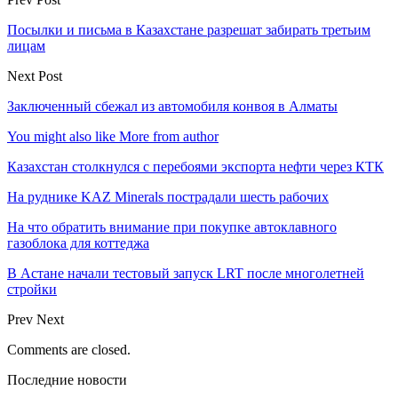
Посылки и письма в Казахстане разрешат забирать третьим
лицам
Next Post
Заключенный сбежал из автомобиля конвоя в Алматы
You might also like
More from author
Казахстан столкнулся с перебоями экспорта нефти через КТК
На руднике KAZ Minerals пострадали шесть рабочих
На что обратить внимание при покупке автоклавного
газоблока для коттеджа
В Астане начали тестовый запуск LRT после многолетней
стройки
Prev
Next
Comments are closed.
Последние новости