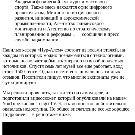
Академия физической культуры и массового
спорта. Также здесь находятся офис цифрового
правительства, Министерство цифрового
развития, инноваций и аэрокосмической
промышленности, Агентство финансового
мониторинга и Агентство по стратегическому
планированию и реформам», — сообщили в пресс-
службе нацкомпании.
Павильон-сфера «Нур-Алем» состоит из восьми этажей, на
каждом из которых можно познакомиться с технологиями,
которые позволяют добывать энергию из возобновляемых
источников. Спустя семь лет музей все еще работает, вход
стоит 1500 тенге. Однако в сети есть немало негативных
отзывов. Посетители пишут, что многие экспонаты уже не
функционируют.
Мы решили проверить, так ли это на самом деле, и
подготовили видеосюжет, который опубликовали на нашем
YouTube-канале Tengri TV. Часть экспонатов действительно
оказалась недоступна. Но общее впечатление все же хорошее.
Подробнее — в репортаже ниже.