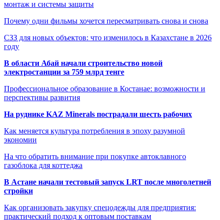
монтаж и системы защиты
Почему одни фильмы хочется пересматривать снова и снова
СЗЗ для новых объектов: что изменилось в Казахстане в 2026
году
В области Абай начали строительство новой
электростанции за 759 млрд тенге
Профессиональное образование в Костанае: возможности и
перспективы развития
На руднике KAZ Minerals пострадали шесть рабочих
Как меняется культура потребления в эпоху разумной
экономии
На что обратить внимание при покупке автоклавного
газоблока для коттеджа
В Астане начали тестовый запуск LRT после многолетней
стройки
Как организовать закупку спецодежды для предприятия:
практический подход к оптовым поставкам