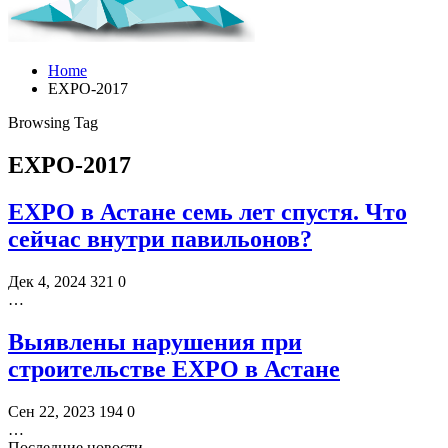
Home
EXPO-2017
Browsing Tag
EXPO-2017
EXPO в Астане семь лет спустя. Что
сейчас внутри павильонов?
Дек 4, 2024
321
0
…
Выявлены нарушения при
строительстве EXPO в Астане
Сен 22, 2023
194
0
…
Последние новости