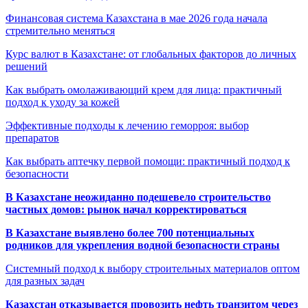
Финансовая система Казахстана в мае 2026 года начала
стремительно меняться
Курс валют в Казахстане: от глобальных факторов до личных
решений
Как выбрать омолаживающий крем для лица: практичный
подход к уходу за кожей
Эффективные подходы к лечению геморроя: выбор
препаратов
Как выбрать аптечку первой помощи: практичный подход к
безопасности
В Казахстане неожиданно подешевело строительство
частных домов: рынок начал корректироваться
В Казахстане выявлено более 700 потенциальных
родников для укрепления водной безопасности страны
Системный подход к выбору строительных материалов оптом
для разных задач
Казахстан отказывается провозить нефть транзитом через