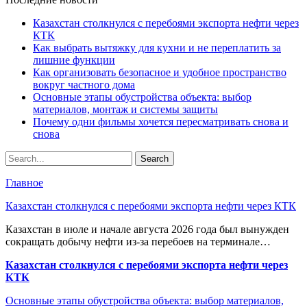
Казахстан столкнулся с перебоями экспорта нефти через
КТК
Как выбрать вытяжку для кухни и не переплатить за
лишние функции
Как организовать безопасное и удобное пространство
вокруг частного дома
Основные этапы обустройства объекта: выбор
материалов, монтаж и системы защиты
Почему одни фильмы хочется пересматривать снова и
снова
Главное
Казахстан столкнулся с перебоями экспорта нефти через КТК
Казахстан в июле и начале августа 2026 года был вынужден
сокращать добычу нефти из-за перебоев на терминале…
Казахстан столкнулся с перебоями экспорта нефти через
КТК
Основные этапы обустройства объекта: выбор материалов,