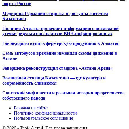
порты России
Медицина Германии открыта и доступна жителям
Казахстана
Полиция Алматы проверяет информацию о возможной
утечке результатов анализов ВИЧ-инфицированных
Где недорого купить фермерскую продукцию в Алматы
Семь автобусов временно изменили схемы движения в
Астане
Завершена реконструкция стадиона «Астана Арена»
Волшебная столица Казахстана — где культура и
современность сливаются
Советский миф о чести и реальная история предательства
собственного народа
Реклама на сайте
Политика конфиденциальности
Пользовательское соглашение
© 2026 - Твой Алтай. Все права защищены.