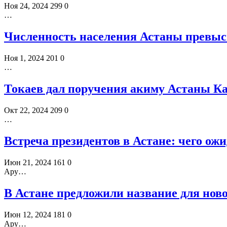
Ноя 24, 2024
299
0
…
Численность населения Астаны превыси
Ноя 1, 2024
201
0
…
Токаев дал поручения акиму Астаны К
Окт 22, 2024
209
0
…
Встреча президентов в Астане: чего о
Июн 21, 2024
161
0
Ару…
В Астане предложили название для ново
Июн 12, 2024
181
0
Ару…