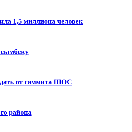
ла 1,5 миллиона человек
асымбеку
жидать от саммита ШОС
го района