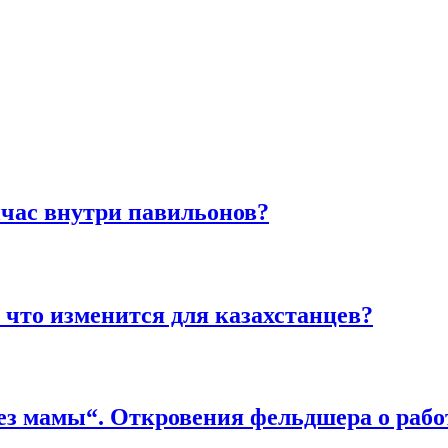
йчас внутри павильонов?
что изменится для казахстанцев?
 без мамы“. Откровения фельдшера о раб