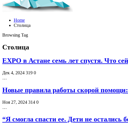
Home
Столица
Browsing Tag
Столица
EXPO в Астане семь лет спустя. Что се
Дек 4, 2024
319
0
…
Новые правила работы скорой помощи: 
Ноя 27, 2024
314
0
…
“Я смогла спасти ее. Дети не остались