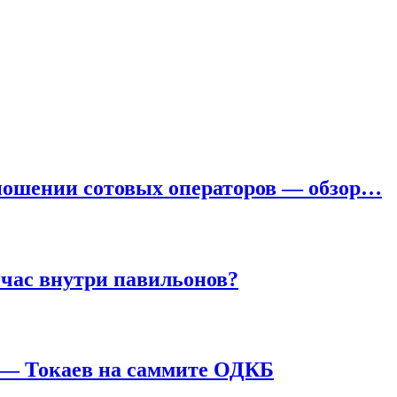
тношении сотовых операторов — обзор…
йчас внутри павильонов?
 — Токаев на саммите ОДКБ