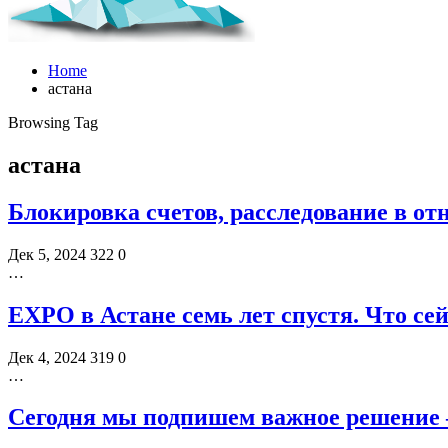
Home
астана
Browsing Tag
астана
Блокировка счетов, расследование в о
Дек 5, 2024
322
0
…
EXPO в Астане семь лет спустя. Что се
Дек 4, 2024
319
0
…
Сегодня мы подпишем важное решение