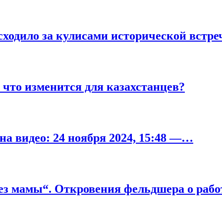
сходило за кулисами исторической встр
что изменится для казахстанцев?
на видео: 24 ноября 2024, 15:48 —…
 без мамы“. Откровения фельдшера о раб