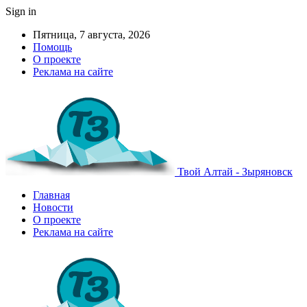
Sign in
Пятница, 7 августа, 2026
Помощь
О проекте
Реклама на сайте
Твой Алтай - Зыряновск
Главная
Новости
О проекте
Реклама на сайте