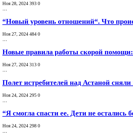
Ноя 28, 2024
393
0
…
“Новый уровень отношений“. Что прои
Ноя 27, 2024
484
0
…
Новые правила работы скорой помощи: 
Ноя 27, 2024
313
0
…
Полет истребителей над Астаной сняли 
Ноя 24, 2024
295
0
…
“Я смогла спасти ее. Дети не остались
Ноя 24, 2024
298
0
…