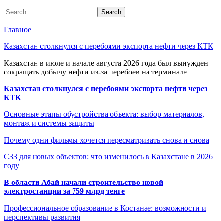
Главное
Казахстан столкнулся с перебоями экспорта нефти через КТК
Казахстан в июле и начале августа 2026 года был вынужден
сокращать добычу нефти из-за перебоев на терминале…
Казахстан столкнулся с перебоями экспорта нефти через
КТК
Основные этапы обустройства объекта: выбор материалов,
монтаж и системы защиты
Почему одни фильмы хочется пересматривать снова и снова
СЗЗ для новых объектов: что изменилось в Казахстане в 2026
году
В области Абай начали строительство новой
электростанции за 759 млрд тенге
Профессиональное образование в Костанае: возможности и
перспективы развития