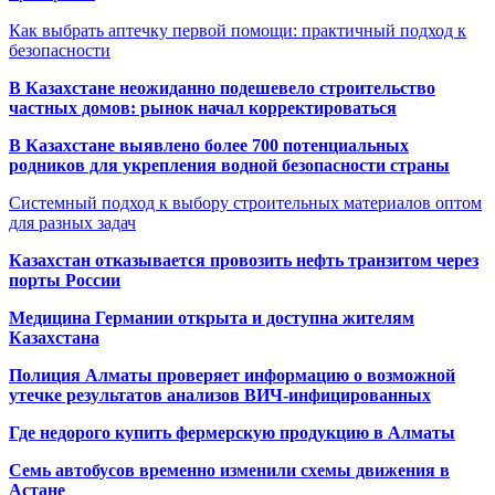
Как выбрать аптечку первой помощи: практичный подход к
безопасности
В Казахстане неожиданно подешевело строительство
частных домов: рынок начал корректироваться
В Казахстане выявлено более 700 потенциальных
родников для укрепления водной безопасности страны
Системный подход к выбору строительных материалов оптом
для разных задач
Казахстан отказывается провозить нефть транзитом через
порты России
Медицина Германии открыта и доступна жителям
Казахстана
Полиция Алматы проверяет информацию о возможной
утечке результатов анализов ВИЧ-инфицированных
Где недорого купить фермерскую продукцию в Алматы
Семь автобусов временно изменили схемы движения в
Астане