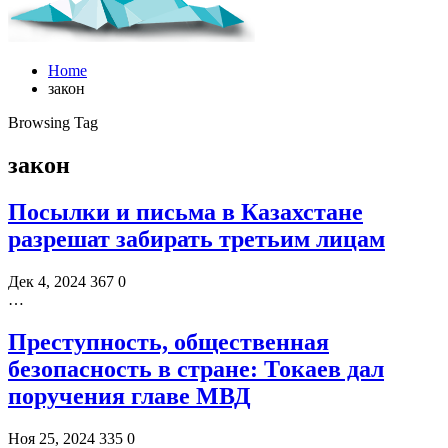
Home
закон
Browsing Tag
закон
Посылки и письма в Казахстане
разрешат забирать третьим лицам
Дек 4, 2024
367
0
…
Преступность, общественная
безопасность в стране: Токаев дал
поручения главе МВД
Ноя 25, 2024
335
0