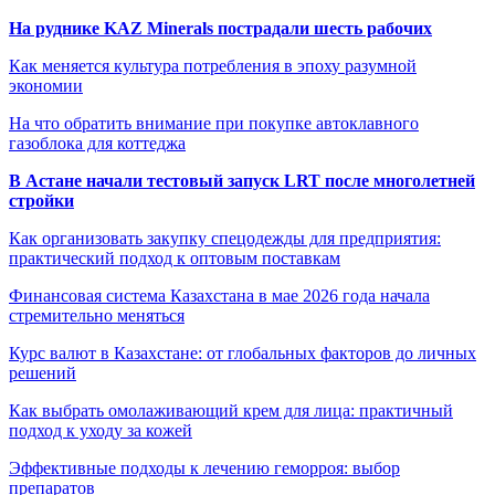
На руднике KAZ Minerals пострадали шесть рабочих
Как меняется культура потребления в эпоху разумной
экономии
На что обратить внимание при покупке автоклавного
газоблока для коттеджа
В Астане начали тестовый запуск LRT после многолетней
стройки
Как организовать закупку спецодежды для предприятия:
практический подход к оптовым поставкам
Финансовая система Казахстана в мае 2026 года начала
стремительно меняться
Курс валют в Казахстане: от глобальных факторов до личных
решений
Как выбрать омолаживающий крем для лица: практичный
подход к уходу за кожей
Эффективные подходы к лечению геморроя: выбор
препаратов