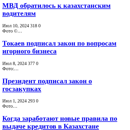
МВД обратилось к казахстанским
водителям
Июл 10, 2024
318
0
Фото ©️…
Токаев подписал закон по вопросам
игорного бизнеса
Июл 8, 2024
377
0
Фото:…
Президент подписал закон о
госзакупках
Июл 1, 2024
293
0
Фото…
Когда заработают новые правила по
выдаче кредитов в Казахстане