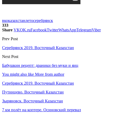
вко
казахстан
лето
серебрянск
333
Share
VK
OK.ru
Facebook
Twitter
WhatsApp
Telegram
Viber
Prev Post
Серебрянск 2019. Восточный Казахстан
Next Post
Бабушкин рецепт: драники без муки и яиц
You might also like
More from author
Серебрянск 2019. Восточный Казахстан
Путинцево. Восточный Казахстан
Зыряновск. Восточный Казахстан
7 км полёт на коптере. Осиновский перевал