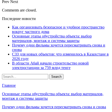
Prev
Next
Comments are closed.
Последние новости
Как организовать безопасное и удобное пространство
вокруг частного дома
Основные этапы обустройства объекта: выбор
материалов, монтаж и системы защиты
Почему одни фильмы хочется пересматривать снова и
снова
СЗЗ для новых объектов: что изменилось в Казахстане в
2026 году
В области Абай начали строительство новой
электростанции за 759 млрд тенге
Главное
Основные этапы обустройства объекта: выбор материалов,
монтаж и системы защиты
Почему одни фильмы хочется пересматривать снова и снова