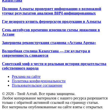
Казахстана
Полиция Алматы проверяет информацию о возможной
утечке результатов анализов ВИЧ-инфицированных
Где недорого купить фермерскую продукцию в Алматы
Семь автобусов временно изменили схемы движения в
Астане
Завершена реконструкция стадиона «Астана Арена»
Волшебная столица Казахстана — где культура и
современность сливаются
Советский миф о чести и реальная история предательства
собственного народа
Реклама на сайте
Политика конфиденциальности
Пользовательское соглашение
© 2026 - Твой Алтай. Все права защищены.
Любое копирование материалов с нашего ресурса разрешается
только с обратной активной ссылкой на страницу статьи.
Все материалы опубликованные на сайте взяты с открытых