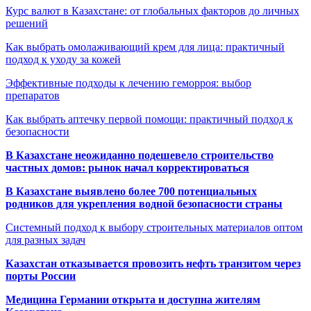
Курс валют в Казахстане: от глобальных факторов до личных
решений
Как выбрать омолаживающий крем для лица: практичный
подход к уходу за кожей
Эффективные подходы к лечению геморроя: выбор
препаратов
Как выбрать аптечку первой помощи: практичный подход к
безопасности
В Казахстане неожиданно подешевело строительство
частных домов: рынок начал корректироваться
В Казахстане выявлено более 700 потенциальных
родников для укрепления водной безопасности страны
Системный подход к выбору строительных материалов оптом
для разных задач
Казахстан отказывается провозить нефть транзитом через
порты России
Медицина Германии открыта и доступна жителям