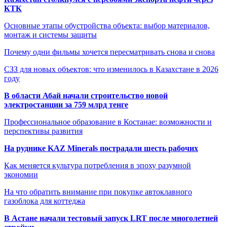
КТК
Основные этапы обустройства объекта: выбор материалов,
монтаж и системы защиты
Почему одни фильмы хочется пересматривать снова и снова
СЗЗ для новых объектов: что изменилось в Казахстане в 2026
году
В области Абай начали строительство новой
электростанции за 759 млрд тенге
Профессиональное образование в Костанае: возможности и
перспективы развития
На руднике KAZ Minerals пострадали шесть рабочих
Как меняется культура потребления в эпоху разумной
экономии
На что обратить внимание при покупке автоклавного
газоблока для коттеджа
В Астане начали тестовый запуск LRT после многолетней