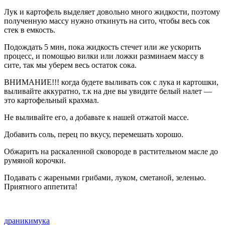
Лук и картофель выделяет довольно много жидкости, поэтому
полученную массу нужно откинуть на сито, чтобы весь сок
стек в емкость.
Подождать 5 мин, пока жидкость стечет или же ускорить
процесс, и помощью вилки или ложки разминаем массу в
сите, так мы уберем весь остаток сока.
ВНИМАНИЕ!!! когда будете выливать сок с лука и картошки,
выливайте аккуратно, т.к на дне вы увидите белый налет —
это картофельный крахмал.
Не выливайте его, а добавьте к нашей отжатой массе.
Добавить соль, перец по вкусу, перемешать хорошо.
Обжарить на раскаленной сковороде в растительном масле до
румяной корочки.
Подавать с жареными грибами, луком, сметаной, зеленью.
Приятного аппетита!
драники
мука