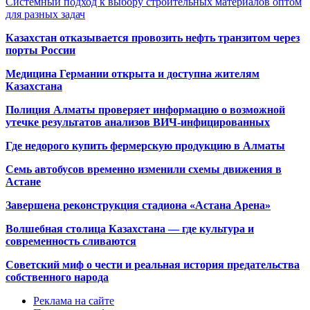
Системный подход к выбору строительных материалов оптом
для разных задач
Казахстан отказывается провозить нефть транзитом через
порты России
Медицина Германии открыта и доступна жителям
Казахстана
Полиция Алматы проверяет информацию о возможной
утечке результатов анализов ВИЧ-инфицированных
Где недорого купить фермерскую продукцию в Алматы
Семь автобусов временно изменили схемы движения в
Астане
Завершена реконструкция стадиона «Астана Арена»
Волшебная столица Казахстана — где культура и
современность сливаются
Советский миф о чести и реальная история предательства
собственного народа
Реклама на сайте