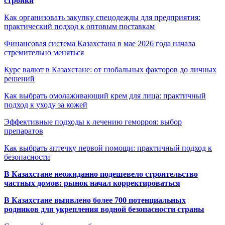
стройки
Как организовать закупку спецодежды для предприятия:
практический подход к оптовым поставкам
Финансовая система Казахстана в мае 2026 года начала
стремительно меняться
Курс валют в Казахстане: от глобальных факторов до личных
решений
Как выбрать омолаживающий крем для лица: практичный
подход к уходу за кожей
Эффективные подходы к лечению геморроя: выбор
препаратов
Как выбрать аптечку первой помощи: практичный подход к
безопасности
В Казахстане неожиданно подешевело строительство
частных домов: рынок начал корректироваться
В Казахстане выявлено более 700 потенциальных
родников для укрепления водной безопасности страны