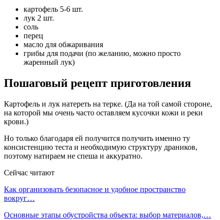
картофель 5-6 шт.
лук 2 шт.
соль
перец
масло для обжаривания
грибы для подачи (по желанию, можно просто
жаренный лук)
Пошаговый рецепт приготовления
Картофель и лук натереть на терке. (Да на той самой стороне,
на которой мы очень часто оставляем кусочки кожи и реки
крови.)
Но только благодаря ей получится получить именно ту
консистенцию теста и необходимую структуру драников,
поэтому натираем не спеша и аккуратно.
Сейчас читают
Как организовать безопасное и удобное пространство
вокруг…
Основные этапы обустройства объекта: выбор материалов,…