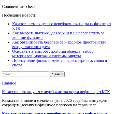
Comments are closed.
Последние новости
Казахстан столкнулся с перебоями экспорта нефти через
КТК
Как выбрать вытяжку для кухни и не переплатить за
лишние функции
Как организовать безопасное и удобное пространство
вокруг частного дома
Основные этапы обустройства объекта: выбор
материалов, монтаж и системы защиты
Почему одни фильмы хочется пересматривать снова и
снова
Главное
Казахстан столкнулся с перебоями экспорта нефти через КТК
Казахстан в июле и начале августа 2026 года был вынужден
сокращать добычу нефти из-за перебоев на терминале…
Казахстан столкнулся с перебоями экспорта нефти через