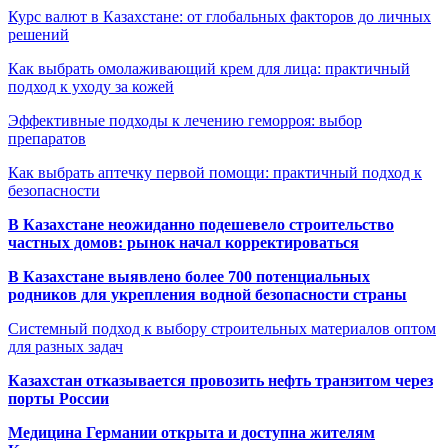
Курс валют в Казахстане: от глобальных факторов до личных
решений
Как выбрать омолаживающий крем для лица: практичный
подход к уходу за кожей
Эффективные подходы к лечению геморроя: выбор
препаратов
Как выбрать аптечку первой помощи: практичный подход к
безопасности
В Казахстане неожиданно подешевело строительство
частных домов: рынок начал корректироваться
В Казахстане выявлено более 700 потенциальных
родников для укрепления водной безопасности страны
Системный подход к выбору строительных материалов оптом
для разных задач
Казахстан отказывается провозить нефть транзитом через
порты России
Медицина Германии открыта и доступна жителям