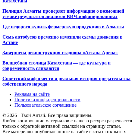
Казахстана
Полиция Алматы проверяет информацию о возможной
утечке результатов анализов ВИЧ-инфицированных
Где недорого купить фермерскую продукцию в Алматы
Семь автобусов временно изменили схемы движения в
Астане
Завершена реконструкция стадиона «Астана Арена»
Волшебная столица Казахстана — где культура и
современность сливаются
Советский миф о чести и реальная история предательства
собственного народа
Реклама на сайте
Политика конфиденциальности
Пользовательское соглашение
© 2026 - Твой Алтай. Все права защищены.
Любое копирование материалов с нашего ресурса разрешается
только с обратной активной ссылкой на страницу статьи.
Все материалы опубликованные на сайте взяты с открытых