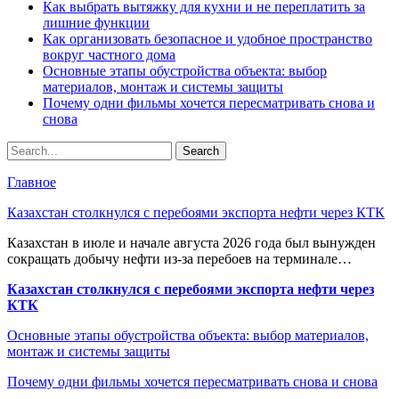
Как выбрать вытяжку для кухни и не переплатить за
лишние функции
Как организовать безопасное и удобное пространство
вокруг частного дома
Основные этапы обустройства объекта: выбор
материалов, монтаж и системы защиты
Почему одни фильмы хочется пересматривать снова и
снова
Главное
Казахстан столкнулся с перебоями экспорта нефти через КТК
Казахстан в июле и начале августа 2026 года был вынужден
сокращать добычу нефти из-за перебоев на терминале…
Казахстан столкнулся с перебоями экспорта нефти через
КТК
Основные этапы обустройства объекта: выбор материалов,
монтаж и системы защиты
Почему одни фильмы хочется пересматривать снова и снова