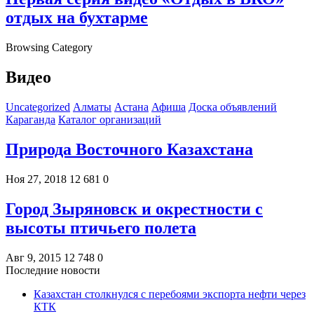
отдых на бухтарме
Browsing Category
Видео
Uncategorized
Алматы
Астана
Афиша
Доска объявлений
Караганда
Каталог организаций
Природа Восточного Казахстана
Ноя 27, 2018
12 681
0
Город Зыряновск и окрестности с
высоты птичьего полета
Авг 9, 2015
12 748
0
Последние новости
Казахстан столкнулся с перебоями экспорта нефти через
КТК