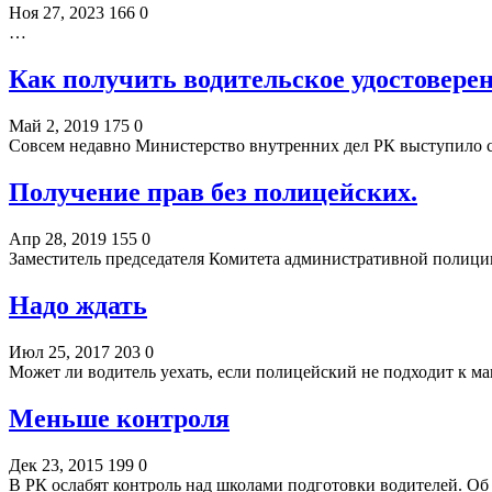
Ноя 27, 2023
166
0
…
Как получить водительское удостовере
Май 2, 2019
175
0
Совсем недавно Министерство внутренних дел РК выступило 
Получение прав без полицейских.
Апр 28, 2019
155
0
Заместитель председателя Комитета административной полици
Надо ждать
Июл 25, 2017
203
0
Может ли водитель уехать, если полицейский не подходит к м
Меньше контроля
Дек 23, 2015
199
0
В РК ослабят контроль над школами подготовки водителей. О