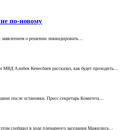
ние по-новому
с заявлением о решении ликвидировать…
и МВД Алибек Кенесбаев рассказал, как будет проходить…
ашине после остановки. Пресс-секретарь Комитета…
б этом сообщил в ходе пленарного заседания Мажилиса…