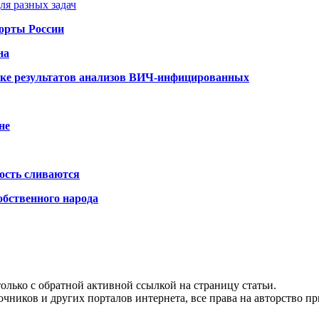
ля разных задач
порты России
на
ке результатов анализов ВИЧ-инфицированных
не
ость сливаются
обственного народа
олько с обратной активной ссылкой на страницу статьи.
чников и других порталов интернета, все права на авторство п