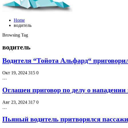
Home
водитель
Browsing Tag
водитель
Водителя “Тойота Альфард“ приговорил
Окт 19, 2024
315
0
…
Оглашен приговор по делу о нападении 
Авг 23, 2024
317
0
…
Пьяный водитель притворялся пассажи