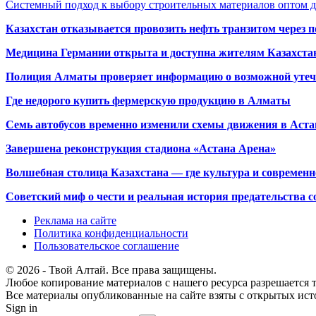
Системный подход к выбору строительных материалов оптом д
Казахстан отказывается провозить нефть транзитом через 
Медицина Германии открыта и доступна жителям Казахста
Полиция Алматы проверяет информацию о возможной утеч
Где недорого купить фермерскую продукцию в Алматы
Семь автобусов временно изменили схемы движения в Аста
Завершена реконструкция стадиона «Астана Арена»
Волшебная столица Казахстана — где культура и современн
Советский миф о чести и реальная история предательства с
Реклама на сайте
Политика конфиденциальности
Пользовательское соглашение
© 2026 - Твой Алтай. Все права защищены.
Любое копирование материалов с нашего ресурса разрешается т
Все материалы опубликованные на сайте взяты с открытых исто
Sign in