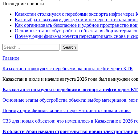
Последние новости
Казахстан столкнулся с перебоями экспорта нефти через
Как выбрать вытяжку для кухни и не переплатить за ли
Как организовать безопасное и удобное пространство вок
Основные этапы обустройства объекта: выбор материало
Почему одни фильмы хочется пересматривать снова и сн
Главное
Казахстан столкнулся с перебоями экспорта нефти через КТК
Казахстан в июле и начале августа 2026 года был вынужден со
Казахстан столкнулся с перебоями экспорта нефти через К
Основные этапы обустройства объекта: выбор материалов, мо
Почему одни фильмы хочется пересматривать снова и снова
СЗЗ для новых объектов: что изменилось в Казахстане в 2026 г
В области Абай начали строительство новой электростанции