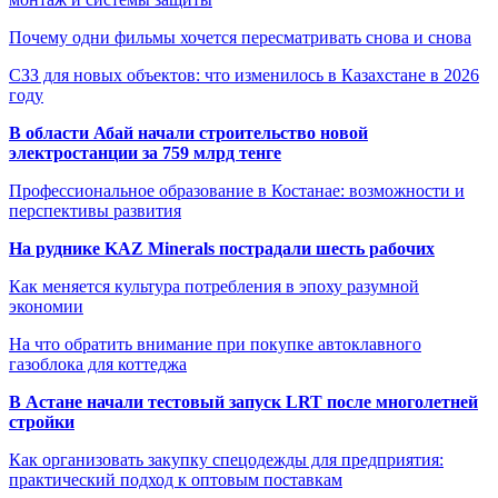
Почему одни фильмы хочется пересматривать снова и снова
СЗЗ для новых объектов: что изменилось в Казахстане в 2026
году
В области Абай начали строительство новой
электростанции за 759 млрд тенге
Профессиональное образование в Костанае: возможности и
перспективы развития
На руднике KAZ Minerals пострадали шесть рабочих
Как меняется культура потребления в эпоху разумной
экономии
На что обратить внимание при покупке автоклавного
газоблока для коттеджа
В Астане начали тестовый запуск LRT после многолетней
стройки
Как организовать закупку спецодежды для предприятия:
практический подход к оптовым поставкам