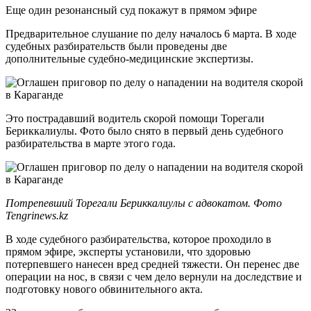
Еще один резонансный суд покажут в прямом эфире
Предварительное слушание по делу началось 6 марта. В ходе
судебных разбирательств были проведены две
дополнительные судебно-медицинские экспертизы.
Это пострадавший водитель скорой помощи Торегали
Бериккалиулы. Фото было снято в первый день судебного
разбирательства в марте этого года.
Потрепевший Торегали Бериккалиулы с адвокатом. Фото
Tengrinews.kz
В ходе судебного разбирательства, которое проходило в
прямом эфире, эксперты установили, что здоровью
потерпевшего нанесен вред средней тяжести. Он перенес две
операции на нос, в связи с чем дело вернули на доследствие и
подготовку нового обвинительного акта.