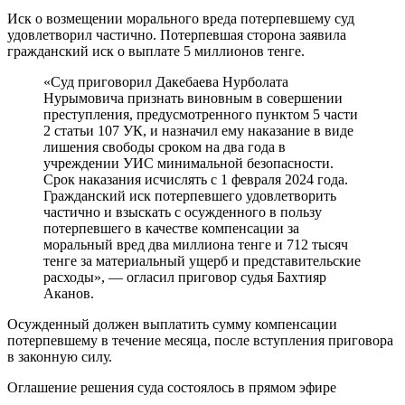
Иск о возмещении морального вреда потерпевшему суд
удовлетворил частично. Потерпевшая сторона заявила
гражданский иск о выплате 5 миллионов тенге.
«Суд приговорил Дакебаева Нурболата
Нурымовича признать виновным в совершении
преступления, предусмотренного пунктом 5 части
2 статьи 107 УК, и назначил ему наказание в виде
лишения свободы сроком на два года в
учреждении УИС минимальной безопасности.
Срок наказания исчислять с 1 февраля 2024 года.
Гражданский иск потерпевшего удовлетворить
частично и взыскать с осужденного в пользу
потерпевшего в качестве компенсации за
моральный вред два миллиона тенге и 712 тысяч
тенге за материальный ущерб и представительские
расходы», — огласил приговор судья Бахтияр
Аканов.
Осужденный должен выплатить сумму компенсации
потерпевшему в течение месяца, после вступления приговора
в законную силу.
Оглашение решения суда состоялось в прямом эфире