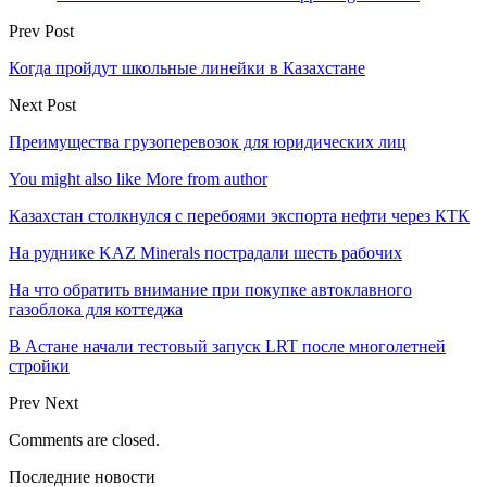
Prev Post
Когда пройдут школьные линейки в Казахстане
Next Post
Преимущества грузоперевозок для юридических лиц
You might also like
More from author
Казахстан столкнулся с перебоями экспорта нефти через КТК
На руднике KAZ Minerals пострадали шесть рабочих
На что обратить внимание при покупке автоклавного
газоблока для коттеджа
В Астане начали тестовый запуск LRT после многолетней
стройки
Prev
Next
Comments are closed.
Последние новости