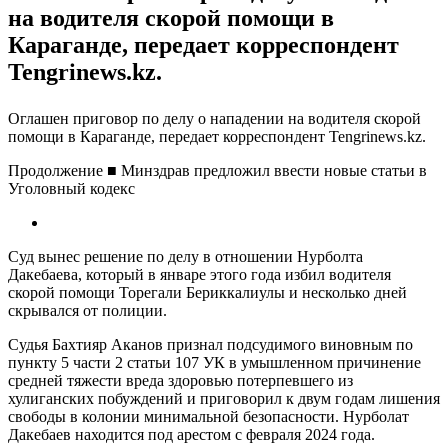
на водителя скорой помощи в
Караганде, передает корреспондент
Tengrinews.kz.
Оглашен приговор по делу о нападении на водителя скорой
помощи в Караганде, передает корреспондент Tengrinews.kz.
Продолжение ■ Минздрав предложил ввести новые статьи в
Уголовный кодекс
Суд вынес решение по делу в отношении Нурболта
Дакебаева, который в январе этого года избил водителя
скорой помощи Торегали Бериккалиулы и несколько дней
скрывался от полиции.
Судья Бахтияр Аканов признал подсудимого виновным по
пункту 5 части 2 статьи 107 УК в умышленном причинение
средней тяжести вреда здоровью потерпевшего из
хулиганских побуждений и приговорил к двум годам лишения
свободы в колонии минимальной безопасности. Нурболат
Дакебаев находится под арестом с февраля 2024 года.