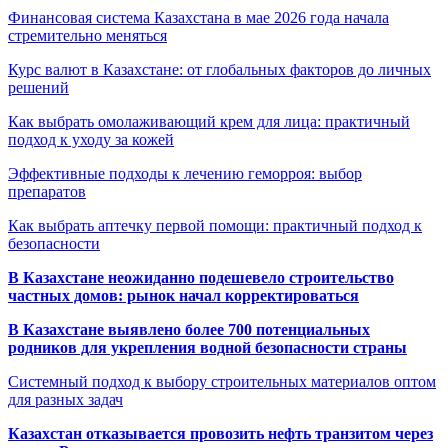
Финансовая система Казахстана в мае 2026 года начала
стремительно меняться
Курс валют в Казахстане: от глобальных факторов до личных
решений
Как выбрать омолаживающий крем для лица: практичный
подход к уходу за кожей
Эффективные подходы к лечению геморроя: выбор
препаратов
Как выбрать аптечку первой помощи: практичный подход к
безопасности
В Казахстане неожиданно подешевело строительство
частных домов: рынок начал корректироваться
В Казахстане выявлено более 700 потенциальных
родников для укрепления водной безопасности страны
Системный подход к выбору строительных материалов оптом
для разных задач
Казахстан отказывается провозить нефть транзитом через