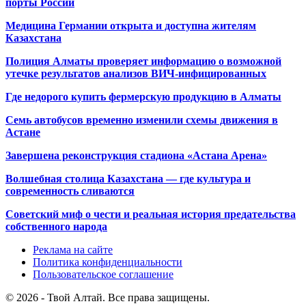
порты России
Медицина Германии открыта и доступна жителям
Казахстана
Полиция Алматы проверяет информацию о возможной
утечке результатов анализов ВИЧ-инфицированных
Где недорого купить фермерскую продукцию в Алматы
Семь автобусов временно изменили схемы движения в
Астане
Завершена реконструкция стадиона «Астана Арена»
Волшебная столица Казахстана — где культура и
современность сливаются
Советский миф о чести и реальная история предательства
собственного народа
Реклама на сайте
Политика конфиденциальности
Пользовательское соглашение
© 2026 - Твой Алтай. Все права защищены.