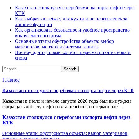
Казахстан столкнулся с перебоями экспорта нефти через
КТК
Как выбрать вытяжку для кухни и не переплатить за
лишние функции
Как организовать безопасное и удобное пространство
вокруг частного дома
Основные этапы обустройства объекта: выбор
материалов, монтаж и системы защиты
Почему одни фильмы хочется пересматривать снова и
снова
Главное
Казахстан столкнулся с перебоями экспорта нефти через КТК
Казахстан в июле и начале августа 2026 года был вынужден
сокращать добычу нефти из-за перебоев на терминале…
Казахстан столкнулся с перебоями экспорта нефти через
КТК
Основные этапы обустройства объекта: выбор материалов,
монтаж и системы защиты