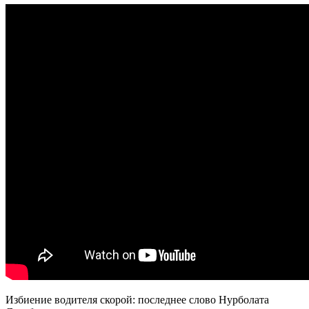
Избиение водителя скорой: последнее слово Нурболата