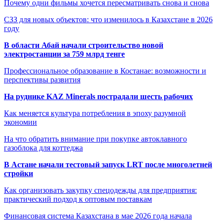
Почему одни фильмы хочется пересматривать снова и снова
СЗЗ для новых объектов: что изменилось в Казахстане в 2026
году
В области Абай начали строительство новой
электростанции за 759 млрд тенге
Профессиональное образование в Костанае: возможности и
перспективы развития
На руднике KAZ Minerals пострадали шесть рабочих
Как меняется культура потребления в эпоху разумной
экономии
На что обратить внимание при покупке автоклавного
газоблока для коттеджа
В Астане начали тестовый запуск LRT после многолетней
стройки
Как организовать закупку спецодежды для предприятия:
практический подход к оптовым поставкам
Финансовая система Казахстана в мае 2026 года начала