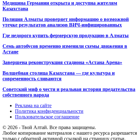
Медицина Германии открыта и доступна жителям
Казахстана
Полиция Алматы проверяет информацию о возможной
утечке результатов анализов ВИЧ-инфицированных
Где недорого купить фермерскую продукцию в Алматы
Семь автобусов временно изменили схемы движения в
Астане
Завершена реконструкция стадиона «Астана Арена»
Волшебная столица Казахстана — где культура и
современность сливаются
Советский миф о чести и реальная история предательства
собственного народа
Реклама на сайте
Политика конфиденциальности
Пользовательское соглашение
© 2026 - Твой Алтай. Все права защищены.
Любое копирование материалов с нашего ресурса разрешается
только с обратной активной ссылкой на страницу статьи.