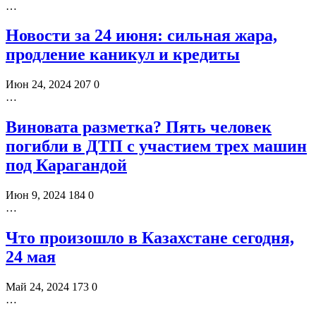
…
Новости за 24 июня: сильная жара,
продление каникул и кредиты
Июн 24, 2024
207
0
…
Виновата разметка? Пять человек
погибли в ДТП с участием трех машин
под Карагандой
Июн 9, 2024
184
0
…
Что произошло в Казахстане сегодня,
24 мая
Май 24, 2024
173
0
…