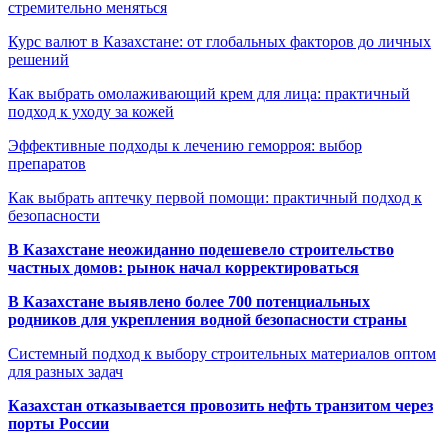
стремительно меняться
Курс валют в Казахстане: от глобальных факторов до личных
решений
Как выбрать омолаживающий крем для лица: практичный
подход к уходу за кожей
Эффективные подходы к лечению геморроя: выбор
препаратов
Как выбрать аптечку первой помощи: практичный подход к
безопасности
В Казахстане неожиданно подешевело строительство
частных домов: рынок начал корректироваться
В Казахстане выявлено более 700 потенциальных
родников для укрепления водной безопасности страны
Системный подход к выбору строительных материалов оптом
для разных задач
Казахстан отказывается провозить нефть транзитом через
порты России