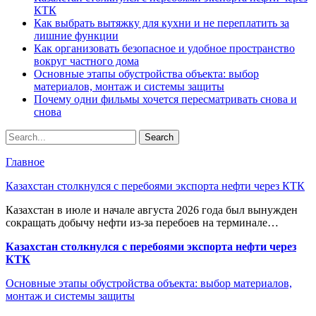
КТК
Как выбрать вытяжку для кухни и не переплатить за
лишние функции
Как организовать безопасное и удобное пространство
вокруг частного дома
Основные этапы обустройства объекта: выбор
материалов, монтаж и системы защиты
Почему одни фильмы хочется пересматривать снова и
снова
Главное
Казахстан столкнулся с перебоями экспорта нефти через КТК
Казахстан в июле и начале августа 2026 года был вынужден
сокращать добычу нефти из-за перебоев на терминале…
Казахстан столкнулся с перебоями экспорта нефти через
КТК
Основные этапы обустройства объекта: выбор материалов,
монтаж и системы защиты