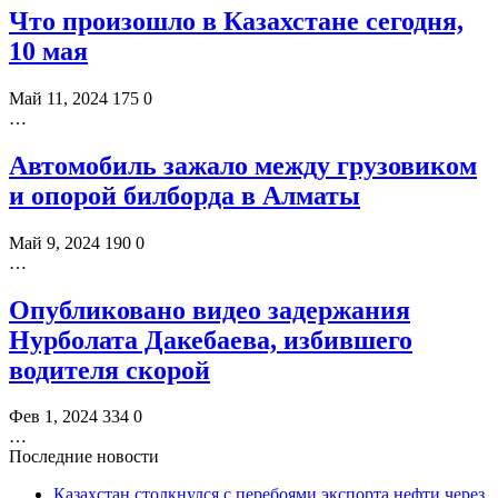
Что произошло в Казахстане сегодня,
10 мая
Май 11, 2024
175
0
…
Автомобиль зажало между грузовиком
и опорой билборда в Алматы
Май 9, 2024
190
0
…
Опубликовано видео задержания
Нурболата Дакебаева, избившего
водителя скорой
Фев 1, 2024
334
0
…
Последние новости
Казахстан столкнулся с перебоями экспорта нефти через