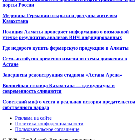
порты России
Медицина Германии открыта и доступна жителям
Казахстана
Полиция Алматы проверяет информацию о возможной
утечке результатов анализов ВИЧ-инфицированных
Где недорого купить фермерскую продукцию в Алматы
Семь автобусов временно изменили схемы движения в
Астане
Завершена реконструкция стадиона «Астана Арена»
Волшебная столица Казахстана — где культура и
современность сливаются
Советский миф о чести и реальная история предательства
собственного народа
Реклама на сайте
Политика конфиденциальности
Пользовательское соглашение
© 2026 - Твой Алтай. Все права защищены.