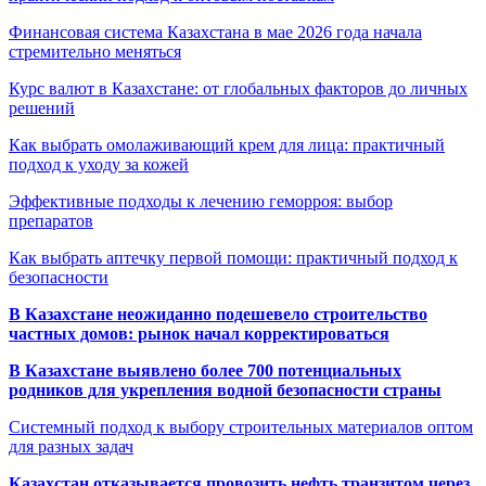
Финансовая система Казахстана в мае 2026 года начала
стремительно меняться
Курс валют в Казахстане: от глобальных факторов до личных
решений
Как выбрать омолаживающий крем для лица: практичный
подход к уходу за кожей
Эффективные подходы к лечению геморроя: выбор
препаратов
Как выбрать аптечку первой помощи: практичный подход к
безопасности
В Казахстане неожиданно подешевело строительство
частных домов: рынок начал корректироваться
В Казахстане выявлено более 700 потенциальных
родников для укрепления водной безопасности страны
Системный подход к выбору строительных материалов оптом
для разных задач
Казахстан отказывается провозить нефть транзитом через