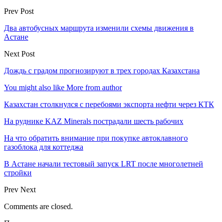
Prev Post
Два автобусных маршрута изменили схемы движения в
Астане
Next Post
Дождь с градом прогнозируют в трех городах Казахстана
You might also like
More from author
Казахстан столкнулся с перебоями экспорта нефти через КТК
На руднике KAZ Minerals пострадали шесть рабочих
На что обратить внимание при покупке автоклавного
газоблока для коттеджа
В Астане начали тестовый запуск LRT после многолетней
стройки
Prev
Next
Comments are closed.