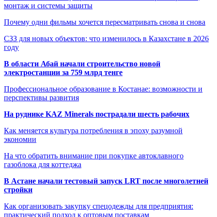
монтаж и системы защиты
Почему одни фильмы хочется пересматривать снова и снова
СЗЗ для новых объектов: что изменилось в Казахстане в 2026
году
В области Абай начали строительство новой
электростанции за 759 млрд тенге
Профессиональное образование в Костанае: возможности и
перспективы развития
На руднике KAZ Minerals пострадали шесть рабочих
Как меняется культура потребления в эпоху разумной
экономии
На что обратить внимание при покупке автоклавного
газоблока для коттеджа
В Астане начали тестовый запуск LRT после многолетней
стройки
Как организовать закупку спецодежды для предприятия:
практический подход к оптовым поставкам