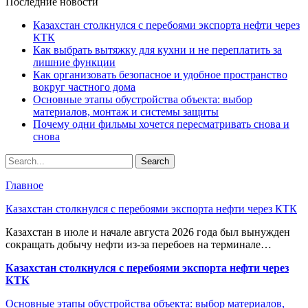
Последние новости
Казахстан столкнулся с перебоями экспорта нефти через
КТК
Как выбрать вытяжку для кухни и не переплатить за
лишние функции
Как организовать безопасное и удобное пространство
вокруг частного дома
Основные этапы обустройства объекта: выбор
материалов, монтаж и системы защиты
Почему одни фильмы хочется пересматривать снова и
снова
Главное
Казахстан столкнулся с перебоями экспорта нефти через КТК
Казахстан в июле и начале августа 2026 года был вынужден
сокращать добычу нефти из-за перебоев на терминале…
Казахстан столкнулся с перебоями экспорта нефти через
КТК
Основные этапы обустройства объекта: выбор материалов,