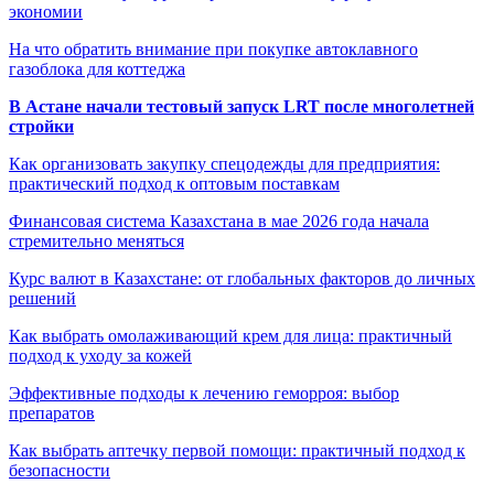
экономии
На что обратить внимание при покупке автоклавного
газоблока для коттеджа
В Астане начали тестовый запуск LRT после многолетней
стройки
Как организовать закупку спецодежды для предприятия:
практический подход к оптовым поставкам
Финансовая система Казахстана в мае 2026 года начала
стремительно меняться
Курс валют в Казахстане: от глобальных факторов до личных
решений
Как выбрать омолаживающий крем для лица: практичный
подход к уходу за кожей
Эффективные подходы к лечению геморроя: выбор
препаратов
Как выбрать аптечку первой помощи: практичный подход к
безопасности