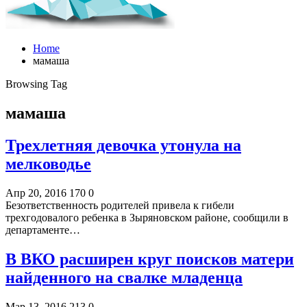
Home
мамаша
Browsing Tag
мамаша
Трехлетняя девочка утонула на
мелководье
Апр 20, 2016
170
0
Безответственность родителей привела к гибели
трехгодовалого ребенка в Зыряновском районе, сообщили в
департаменте…
В ВКО расширен круг поисков матери
найденного на свалке младенца
Мар 13, 2016
213
0