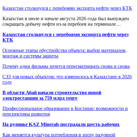
Казахстан столкнулся с перебоями экспорта нефти через КТК
Казахстан в июле и начале августа 2026 года был вынужден
сокращать добычу нефти из-за перебоев на терминале…
Казахстан столкнулся с перебоями экспорта нефти через
КТК
Основные этапы обустройства объекта: выбор материалов,
монтаж и системы защиты
Почему одни фильмы хочется пересматривать снова и снова
СЗЗ для новых объектов: что изменилось в Казахстане в 2026
году
В области Абай начали строительство новой
электростанции за 759 млрд тенге
Профессиональное образование в Костанае: возможности и
перспективы развития
На руднике KAZ Minerals пострадали шесть рабочих
Как меняется культура потребления в эпоху разумной